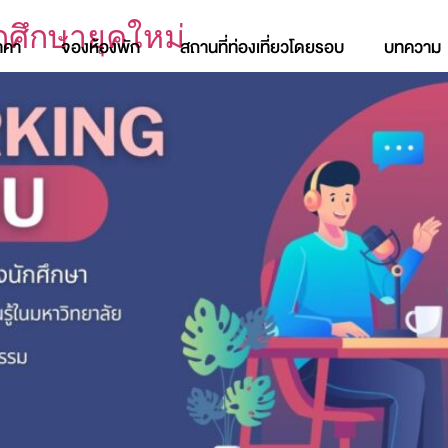
ักศึกษายุคใหม่
าคา
จองห้องพัก
สถานที่ท่องเที่ยวโดยรอบ
บทความ