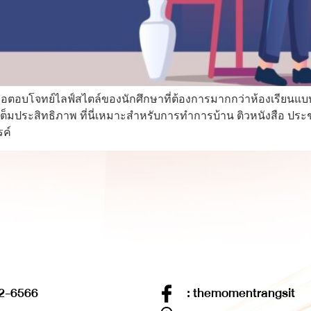
ื่อตอบโจทย์ไลฟ์สไตล์ของนักศึกษาที่ต้องการมากกว่าห้องเรียนแบ
างเต็มประสิทธิภาพ ที่นี่เหมาะสำหรับการทำการบ้าน ติวหนังสือ ประช
รค์
2-6566
: themomentrangsit