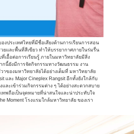
ของประเทศไทยที่มีชื่อเสียงด้านการเรียนการสอน
วยและพื้นที่สีเขียว ทำให้บรรยากาศภายในร่มรื่น
ื้อต่อการเรียนรู้ ภายในมหาวิทยาลัยมีสิ่ง
ากนี้ยังมีการจัดกิจกรรมทางวัฒนธรรม งาน
วาของมหาวิทยาลัยได้อย่างเต็มที่ มหาวิทยาลัย
t และ Major Cineplex Rangsit อีกทั้งยังใกล้กับ
ทางและเข้าร่วมกิจกรรมต่าง ๆ ได้อย่างสะดวกสบาย
งเทพถือเป็นจุดหมายที่น่าสนใจและน่าประทับใจ
น The Moment โรงแรมใกล้มหาวิทยาลัย ของเรา