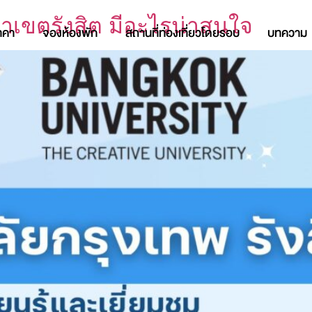
ยาเขตรังสิต มีอะไรน่าสนใจ
าคา
จองห้องพัก
สถานที่ท่องเที่ยวโดยรอบ
บทความ