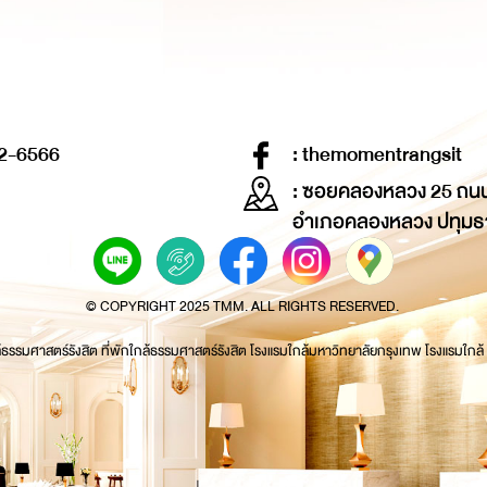
2-6566
: themomentrangsit
: ซอยคลองหลวง 25 ถน
อำเภอคลองหลวง ปทุมธ
© COPYRIGHT 2025 TMM. ALL RIGHTS RESERVED.
้ธรรมศาสตร์รังสิต ที่พักใกล้ธรรมศาสตร์รังสิต โรงแรมใกล้มหาวิทยาลัยกรุงเทพ โรงแรมใกล้