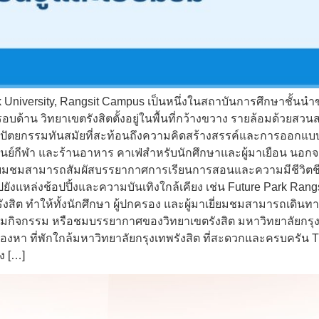
k University, Rangsit Campus เป็นหนึ่งในสถาบันการศึกษาชั้นนำ
าน วิทยาเขตรังสิตตั้งอยู่ในพื้นที่กว้างขวาง รายล้อมด้วยสวนส
ัตยกรรมทันสมัยที่สะท้อนถึงความคิดสร้างสรรค์และการออกแบบที่เอ
นย์กีฬา และร้านอาหาร คาเฟ่สำหรับนักศึกษาและผู้มาเยือน นอกจ
าเยี่ยมชมสามารถสัมผัสบรรยากาศการเรียนการสอนและความมีชีวิตชี
ังแหล่งช้อปปิ้งและความบันเทิงใกล้เคียง เช่น Future Park Rangsi
ังสิต ทำให้ทั้งนักศึกษา ผู้ปกครอง และผู้มาเยี่ยมชมสามารถเดิน
าร่วมกิจกรรม หรือชมบรรยากาศของวิทยาเขตรังสิต มหาวิทยาลัยกรุ
มองหา ที่พักใกล้มหาวิทยาลัยกรุงเทพรังสิต ที่สะดวกและครบครั
ง […]