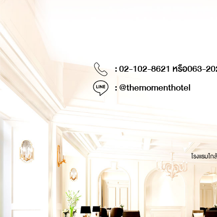
: 02-102-8621 หรือ
063-20
: @themomenthotel
โรงแรมใกล