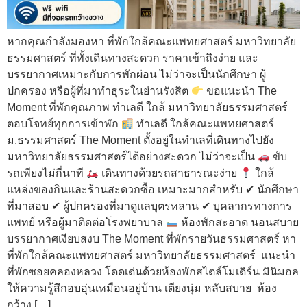
หากคุณกำลังมองหา ที่พักใกล้คณะแพทยศาสตร์ มหาวิทยาลัย
ธรรมศาสตร์ ที่ทั้งเดินทางสะดวก ราคาเข้าถึงง่าย และ
บรรยากาศเหมาะกับการพักผ่อน ไม่ว่าจะเป็นนักศึกษา ผู้
ปกครอง หรือผู้ที่มาทำธุระในย่านรังสิต
ขอแนะนำ The
Moment ที่พักคุณภาพ ทำเลดี ใกล้ มหาวิทยาลัยธรรมศาสตร์
ตอบโจทย์ทุกการเข้าพัก
ทำเลดี ใกล้คณะแพทยศาสตร์
ม.ธรรมศาสตร์ The Moment ตั้งอยู่ในทำเลที่เดินทางไปยัง
มหาวิทยาลัยธรรมศาสตร์ได้อย่างสะดวก ไม่ว่าจะเป็น
ขับ
รถเพียงไม่กี่นาที
เดินทางด้วยรถสาธารณะง่าย
ใกล้
แหล่งของกินและร้านสะดวกซื้อ เหมาะมากสำหรับ ✔ นักศึกษา
ที่มาสอบ ✔ ผู้ปกครองที่มาดูแลบุตรหลาน ✔ บุคลากรทางการ
แพทย์ หรือผู้มาติดต่อโรงพยาบาล
ห้องพักสะอาด นอนสบาย
บรรยากาศเงียบสงบ The Moment ที่พักรายวันธรรมศาสตร์ หา
ที่พักใกล้คณะแพทยศาสตร์ มหาวิทยาลัยธรรมศาสตร์ แนะนำ
ที่พักซอยคลองหลวง โดดเด่นด้วยห้องพักสไตล์โมเดิร์น มินิมอล
ให้ความรู้สึกอบอุ่นเหมือนอยู่บ้าน เตียงนุ่ม หลับสบาย ห้อง
กว้าง […]