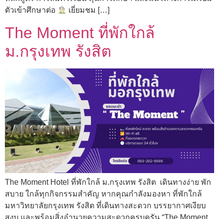
ตัวเข้าศึกษาต่อ
เยี่ยมชม […]
The Moment ที่พักใกล้
ม.กรุงเทพ รังสิต
The Moment Hotel ที่พักใกล้ ม.กรุงเทพ รังสิต เดินทางง่าย พัก
สบาย ใกล้ทุกกิจกรรมสำคัญ หากคุณกำลังมองหา ที่พักใกล้
มหาวิทยาลัยกรุงเทพ รังสิต ที่เดินทางสะดวก บรรยากาศเงียบ
สงบ และพร้อมสิ่งอำนวยความสะดวกครบครัน “The Moment