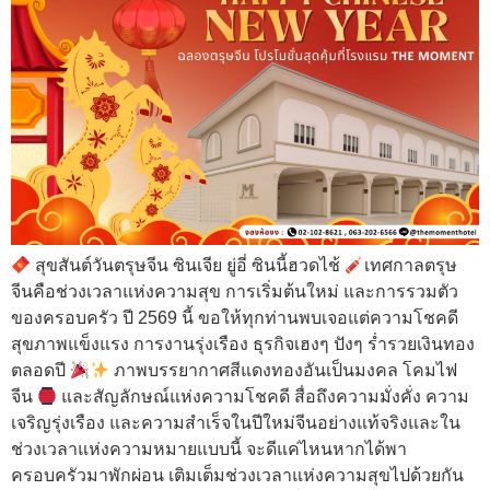
สุขสันต์วันตรุษจีน ซินเจีย ยู่อี่ ซินนี้ฮวดไช้
เทศกาลตรุษ
จีนคือช่วงเวลาแห่งความสุข การเริ่มต้นใหม่ และการรวมตัว
ของครอบครัว ปี 2569 นี้ ขอให้ทุกท่านพบเจอแต่ความโชคดี
สุขภาพแข็งแรง การงานรุ่งเรือง ธุรกิจเฮงๆ ปังๆ ร่ำรวยเงินทอง
ตลอดปี
ภาพบรรยากาศสีแดงทองอันเป็นมงคล โคมไฟ
จีน
และสัญลักษณ์แห่งความโชคดี สื่อถึงความมั่งคั่ง ความ
เจริญรุ่งเรือง และความสำเร็จในปีใหม่จีนอย่างแท้จริงและใน
ช่วงเวลาแห่งความหมายแบบนี้ จะดีแค่ไหนหากได้พา
ครอบครัวมาพักผ่อน เติมเต็มช่วงเวลาแห่งความสุขไปด้วยกัน