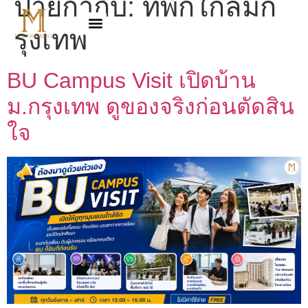
ป้ายกำกับ:
ที่พักใกล้มก
รุงเทพ
BU Campus Visit เปิดบ้าน
ม.กรุงเทพ ดูของจริงก่อนตัดสิน
ใจ