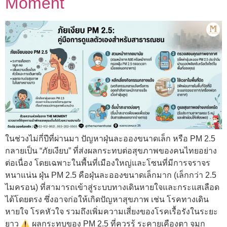
Moment
ในช่วงไม่กี่ปีที่ผ่านมา ปัญหาฝุ่นละอองขนาดเล็ก หรือ PM 2.5
กลายเป็น “ภัยเงียบ” ที่ส่งผลกระทบต่อสุขภาพของคนไทยอย่าง
ต่อเนื่อง โดยเฉพาะในพื้นที่เมืองใหญ่และโซนที่มีการจราจร
หนาแน่น ฝุ่น PM 2.5 คือฝุ่นละอองขนาดเล็กมาก (เล็กกว่า 2.5
ไมครอน) ที่สามารถเข้าสู่ระบบทางเดินหายใจและกระแสเลือด
ได้โดยตรง ซึ่งอาจก่อให้เกิดปัญหาสุขภาพ เช่น โรคทางเดิน
หายใจ โรคหัวใจ รวมถึงเพิ่มความเสี่ยงของโรคเรื้อรังในระยะ
ยาว
ผลกระทบของ PM 2.5 ที่ควรรู้ ระคายเคืองตา จมูก