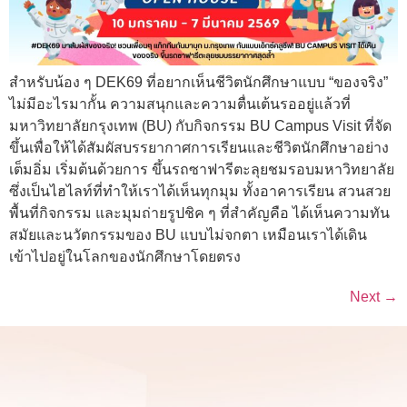
สำหรับน้อง ๆ DEK69 ที่อยากเห็นชีวิตนักศึกษาแบบ “ของจริง”
ไม่มีอะไรมากั้น ความสนุกและความตื่นเต้นรออยู่แล้วที่
มหาวิทยาลัยกรุงเทพ (BU) กับกิจกรรม BU Campus Visit ที่จัด
ขึ้นเพื่อให้ได้สัมผัสบรรยากาศการเรียนและชีวิตนักศึกษาอย่าง
เต็มอิ่ม เริ่มต้นด้วยการ ขึ้นรถซาฟารีตะลุยชมรอบมหาวิทยาลัย
ซึ่งเป็นไฮไลท์ที่ทำให้เราได้เห็นทุกมุม ทั้งอาคารเรียน สวนสวย
พื้นที่กิจกรรม และมุมถ่ายรูปชิค ๆ ที่สำคัญคือ ได้เห็นความทัน
สมัยและนวัตกรรมของ BU แบบไม่จกตา เหมือนเราได้เดิน
เข้าไปอยู่ในโลกของนักศึกษาโดยตรง
Next
→