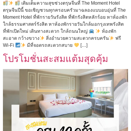
เติมเต็มความสุขช่วงตรุษจีนที่ The Moment Hotel
ตรุษจีนปีนี้ ขอเชิญชวนทุกครอบครัวมาฉลองแบบอบอุ่นที่ The
Moment Hotel ที่พักรายวันรังสิต ที่พักรังสิตหลักร้อย หาห้องพัก
ใกล้ธรรมศาสตร์รังสิต หาห้องพักรายวันใกล้มอกรุงเทพรังสิต
ที่พักเปิดใหม่ เดินทางสะดวก ใกล้ถนนใหญ่
ห้องพัก
สะอาด กว้างขวาง
สิ่งอำนวยความสะดวกครบครัน
ฟรี
Wi-Fi
มีที่จอดรถสะดวกสบาย
[…]
โปรโมชั่นสะสมแต้มสุดคุ้ม