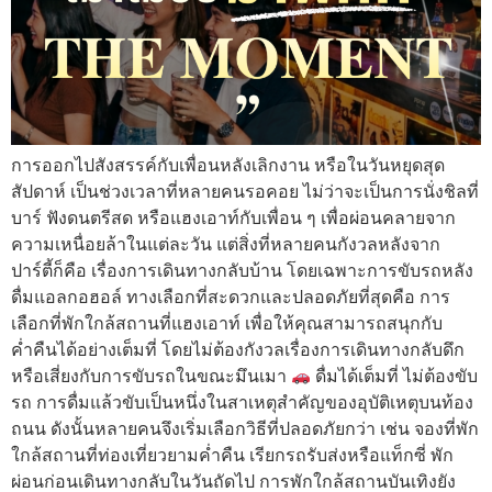
การออกไปสังสรรค์กับเพื่อนหลังเลิกงาน หรือในวันหยุดสุด
สัปดาห์ เป็นช่วงเวลาที่หลายคนรอคอย ไม่ว่าจะเป็นการนั่งชิลที่
บาร์ ฟังดนตรีสด หรือแฮงเอาท์กับเพื่อน ๆ เพื่อผ่อนคลายจาก
ความเหนื่อยล้าในแต่ละวัน แต่สิ่งที่หลายคนกังวลหลังจาก
ปาร์ตี้ก็คือ เรื่องการเดินทางกลับบ้าน โดยเฉพาะการขับรถหลัง
ดื่มแอลกอฮอล์ ทางเลือกที่สะดวกและปลอดภัยที่สุดคือ การ
เลือกที่พักใกล้สถานที่แฮงเอาท์ เพื่อให้คุณสามารถสนุกกับ
ค่ำคืนได้อย่างเต็มที่ โดยไม่ต้องกังวลเรื่องการเดินทางกลับดึก
หรือเสี่ยงกับการขับรถในขณะมึนเมา
ดื่มได้เต็มที่ ไม่ต้องขับ
รถ การดื่มแล้วขับเป็นหนึ่งในสาเหตุสำคัญของอุบัติเหตุบนท้อง
ถนน ดังนั้นหลายคนจึงเริ่มเลือกวิธีที่ปลอดภัยกว่า เช่น จองที่พัก
ใกล้สถานที่ท่องเที่ยวยามค่ำคืน เรียกรถรับส่งหรือแท็กซี่ พัก
ผ่อนก่อนเดินทางกลับในวันถัดไป การพักใกล้สถานบันเทิงยัง