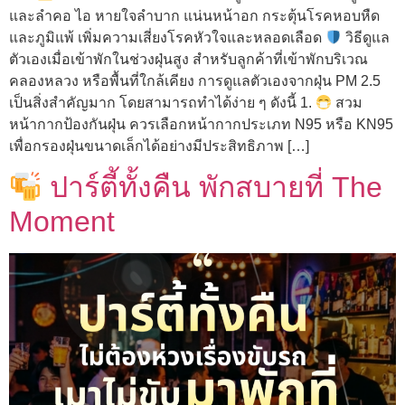
และลำคอ ไอ หายใจลำบาก แน่นหน้าอก กระตุ้นโรคหอบหืด
และภูมิแพ้ เพิ่มความเสี่ยงโรคหัวใจและหลอดเลือด
วิธีดูแล
ตัวเองเมื่อเข้าพักในช่วงฝุ่นสูง สำหรับลูกค้าที่เข้าพักบริเวณ
คลองหลวง หรือพื้นที่ใกล้เคียง การดูแลตัวเองจากฝุ่น PM 2.5
เป็นสิ่งสำคัญมาก โดยสามารถทำได้ง่าย ๆ ดังนี้ 1.
สวม
หน้ากากป้องกันฝุ่น ควรเลือกหน้ากากประเภท N95 หรือ KN95
เพื่อกรองฝุ่นขนาดเล็กได้อย่างมีประสิทธิภาพ […]
ปาร์ตี้ทั้งคืน พักสบายที่ The
Moment