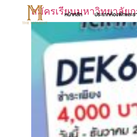
สมัครเรียนมหาวิทยาลัยกร
หน้าหลัก
ประเภทห้องพักและร