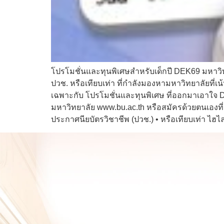
โปรโมชั่นและทุนพิเศษสำหรับเด็กปี DEK69 มหาวิทย
ปวช. หรือเทียบเท่า ที่กำลังมองหามหาวิทยาลัยที่เ
เฉพาะกับ โปรโมชั่นและทุนพิเศษ ที่ออกมาเอาใจ D
มหาวิทยาลัย www.bu.ac.th หรือสมัครด้วยตนเองที่ 
ประกาศนียบัตรวิชาชีพ (ปวช.) • หรือเทียบเท่า ไฮไ