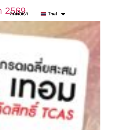
า 2569
ติดต่อเรา
Thai