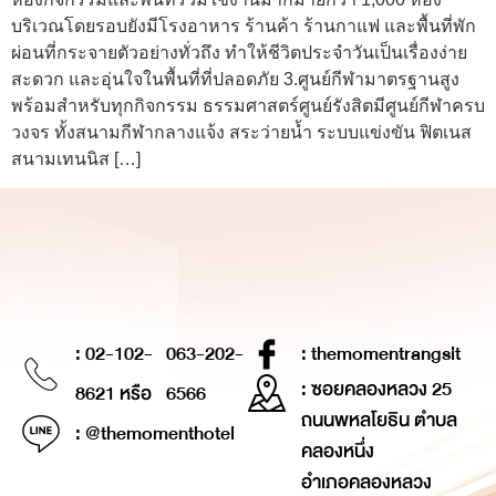
บริเวณโดยรอบยังมีโรงอาหาร ร้านค้า ร้านกาแฟ และพื้นที่พัก
ผ่อนที่กระจายตัวอย่างทั่วถึง ทำให้ชีวิตประจำวันเป็นเรื่องง่าย
สะดวก และอุ่นใจในพื้นที่ที่ปลอดภัย 3.ศูนย์กีฬามาตรฐานสูง
พร้อมสำหรับทุกกิจกรรม ธรรมศาสตร์ศูนย์รังสิตมีศูนย์กีฬาครบ
วงจร ทั้งสนามกีฬากลางแจ้ง สระว่ายน้ำ ระบบแข่งขัน ฟิตเนส
สนามเทนนิส […]
: 02-102-
063-202-
: themomentrangsit
: ซอยคลองหลวง 25
8621 หรือ
6566
ถนนพหลโยธิน ตำบล
: @themomenthotel
คลองหนึ่ง
อำเภอคลองหลวง