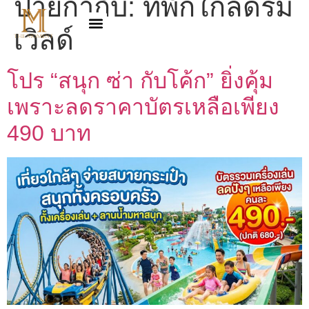
ป้ายกำกับ:
ที่พักใกล้ดรีม
เวิลด์
โปร “สนุก ซ่า กับโค้ก” ยิ่งคุ้ม
เพราะลดราคาบัตรเหลือเพียง
490 บาท