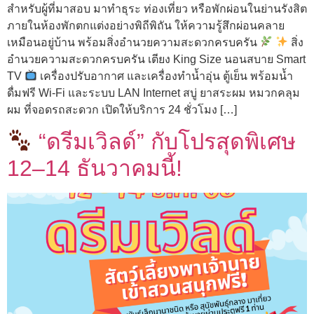
สำหรับผู้ที่มาสอบ มาทำธุระ ท่องเที่ยว หรือพักผ่อนในย่านรังสิต
ภายในห้องพักตกแต่งอย่างพิถีพิถัน ให้ความรู้สึกผ่อนคลาย
เหมือนอยู่บ้าน พร้อมสิ่งอำนวยความสะดวกครบครัน
สิ่ง
อำนวยความสะดวกครบครัน เตียง King Size นอนสบาย Smart
TV
เครื่องปรับอากาศ และเครื่องทำน้ำอุ่น ตู้เย็น พร้อมน้ำ
ดื่มฟรี Wi-Fi และระบบ LAN Internet สบู่ ยาสระผม หมวกคลุม
ผม ที่จอดรถสะดวก เปิดให้บริการ 24 ชั่วโมง […]
“ดรีมเวิลด์” กับโปรสุดพิเศษ
12–14 ธันวาคมนี้!