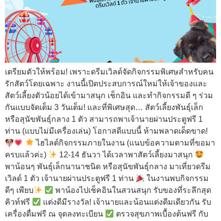
เตรียมตัวให้พร้อม! เพราะดรีมเวิลด์จัดกิจกรรมพิเศษสำหรับคน
รักสัตว์โดยเฉพาะ งานนี้เปิดประสบการณ์ใหม่ให้เจ้าของและ
สัตว์เลี้ยงตัวน้อยได้เข้ามาสนุก เช็กอิน และทำกิจกรรมดี ๆ ร่วม
กันแบบจัดเต็ม 3 วันเต็ม! และที่พิเศษสุด… สัตว์เลี้ยงพันธุ์เล็ก
หรือสุนัขพันธุ์กลาง 1 ตัว สามารถพาเจ้านายผ่านประตูฟรี 1
ท่าน (แบบไม่มีเครื่องเล่น) โอกาสดีแบบนี้ ห้ามพลาดเด็ดขาด!
ไฮไลต์กิจกรรมภายในงาน (แนบข้อความตามที่ขอมา
ครบแล้วค่ะ)
12-14 ธันวา ได้เวลาพาสัตว์เลี้ยงมาสนุก
พาน้อนๆ พันธุ์เล็กนานาชนิด หรือสุนัขพันธุ์กลาง มาเที่ยวดรีม
เวิลด์ 1 ตัว เจ้านายผ่านประตูฟรี 1 ท่าน
ในงานพบกิจกรรม
ดีๆ เพียบ
พาน้องไปเช็คอินในสวนสนุก รับของที่ระลึกสุด
คิวท์ฟรี
แต่งดีมีรางวัล! เจ้านายและน้อนแต่งตีมเดียวกัน รับ
เครื่องดื่มฟรี ณ จุดลงทะเบียน
ตรวจสุขภาพเบื้องต้นฟรี กับ