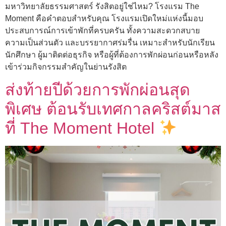
มหาวิทยาลัยธรรมศาสตร์ รังสิตอยู่ใช่ไหม? โรงแรม The
Moment คือคำตอบสำหรับคุณ โรงแรมเปิดใหม่แห่งนี้มอบ
ประสบการณ์การเข้าพักที่ครบครัน ทั้งความสะดวกสบาย
ความเป็นส่วนตัว และบรรยากาศร่มรื่น เหมาะสำหรับนักเรียน
นักศึกษา ผู้มาติดต่อธุรกิจ หรือผู้ที่ต้องการพักผ่อนก่อนหรือหลัง
เข้าร่วมกิจกรรมสำคัญในย่านรังสิต
ส่งท้ายปีด้วยการพักผ่อนสุด
พิเศษ ต้อนรับเทศกาลคริสต์มาส
ที่ The Moment Hotel