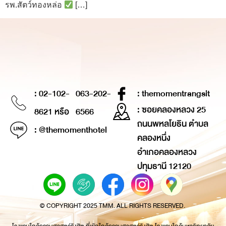
รพ.สัตว์ทองหล่อ
[…]
: 02-102-
063-202-
: themomentrangsit
: ซอยคลองหลวง 25
8621 หรือ
6566
ถนนพหลโยธิน ตำบล
: @themomenthotel
คลองหนึ่ง
อำเภอคลองหลวง
ปทุมธานี 12120
© COPYRIGHT 2025 TMM. ALL RIGHTS RESERVED.