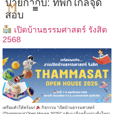
ป้ายกำกับ:
ที่พักใกล้จุด
สอบ
เปิดบ้านธรรมศาสตร์ รังสิต
2568
เตรียมตัวให้พร้อม!
กิจกรรม “เปิดบ้านธรรมศาสตร์
(Thammasat Open House 2025)” กลับมาอีกครั้งอย่างยิ่งใหญ่