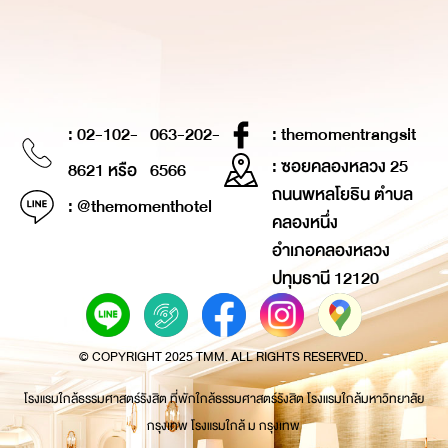
: 02-102-
063-202-
: themomentrangsit
: ซอยคลองหลวง 25
8621 หรือ
6566
ถนนพหลโยธิน ตำบล
: @themomenthotel
คลองหนึ่ง
อำเภอคลองหลวง
ปทุมธานี 12120
© COPYRIGHT 2025 TMM. ALL RIGHTS RESERVED.
โรงแรมใกล้ธรรมศาสตร์รังสิต ที่พักใกล้ธรรมศาสตร์รังสิต โรงแรมใกล้มหาวิทยาลัย
กรุงเทพ โรงแรมใกล้ ม กรุงเทพ