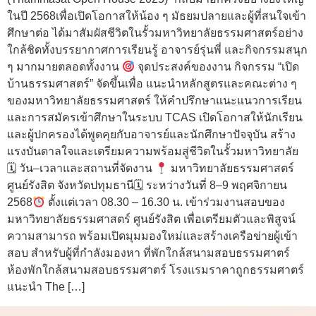
ในปี 2568เพื่อเปิดโอกาสให้น้อง ๆ มัธยมปลายและผู้ที่สนใจเข้า
ศึกษาต่อ ได้มาสัมผัสชีวิตในรั้วมหาวิทยาลัยธรรมศาสตร์อย่าง
ใกล้ชิดทั้งบรรยากาศการเรียนรู้ อาจารย์รุ่นพี่ และกิจกรรมสนุก
ๆ มากมายตลอดทั้งงาน
จุดประสงค์ของงาน กิจกรรม “เปิด
บ้านธรรมศาสตร์” จัดขึ้นเพื่อ แนะนำหลักสูตรและคณะต่าง ๆ
ของมหาวิทยาลัยธรรมศาสตร์ ให้คำปรึกษาแนะแนวการเรียน
และการสมัครเข้าศึกษาในระบบ TCAS เปิดโอกาสให้นักเรียน
และผู้ปกครองได้พูดคุยกับอาจารย์และนักศึกษาปัจจุบัน สร้าง
แรงบันดาลใจและเตรียมความพร้อมสู่ชีวิตในรั้วมหาวิทยาลัย
🗓 วัน–เวลาและสถานที่จัดงาน
มหาวิทยาลัยธรรมศาสตร์
ศูนย์รังสิต จังหวัดปทุมธานี🗓 ระหว่างวันที่ 8–9 พฤศจิกายน
2568
ตั้งแต่เวลา 08.30 – 16.30 น. เข้าร่วมงานสอบของ
มหาวิทยาลัยธรรมศาสตร์ ศูนย์รังสิต เพื่อเตรียมตัวและพิสูจน์
ความสามารถ พร้อมเปิดมุมมองใหม่และสร้างเครือข่ายผู้เข้า
สอบ สำหรับผู้ที่กำลังมองหา ที่พักใกล้สนามสอบธรรมศาตร์
ห้องพักใกล้สนามสอบธรรมศาตร์ โรงแรมราคาถูกธรรมศาตร์
แนะนำ The […]