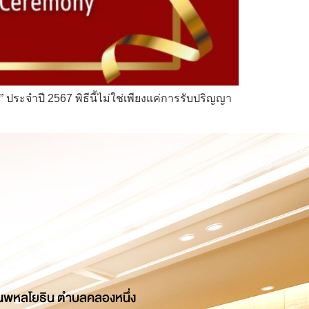
ระจำปี 2567 พิธีนี้ไม่ใช่เพียงแค่การรับปริญญา
นพหลโยธิน ตำบลคลองหนึ่ง