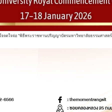
ใจจดใจจ่อ “พิธีพระราชทานปริญญาบัตรมหาวิทยาลัยธรรมศาสตร์” ป
2-6566
: themomentrangsit
: ซอยคลองหลวง 25 ถน