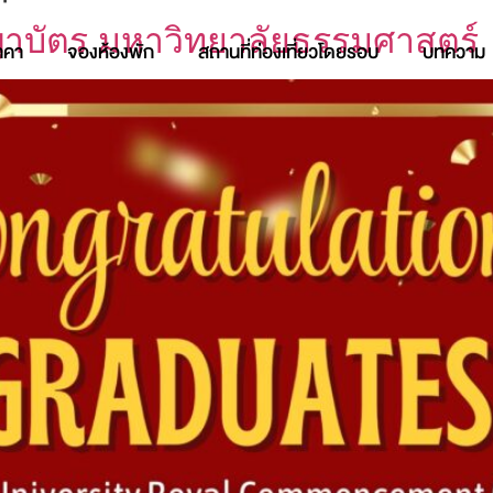
าบัตร มหาวิทยาลัยธรรมศาสตร์
าคา
จองห้องพัก
สถานที่ท่องเที่ยวโดยรอบ
บทความ