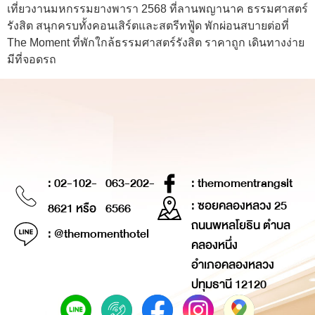
เที่ยวงานมหกรรมยางพารา 2568 ที่ลานพญานาค ธรรมศาสตร์
รังสิต สนุกครบทั้งคอนเสิร์ตและสตรีทฟู้ด พักผ่อนสบายต่อที่
The Moment ที่พักใกล้ธรรมศาสตร์รังสิต ราคาถูก เดินทางง่าย
มีที่จอดรถ
: 02-102-
063-202-
: themomentrangsit
: ซอยคลองหลวง 25
8621 หรือ
6566
ถนนพหลโยธิน ตำบล
: @themomenthotel
คลองหนึ่ง
อำเภอคลองหลวง
ปทุมธานี 12120