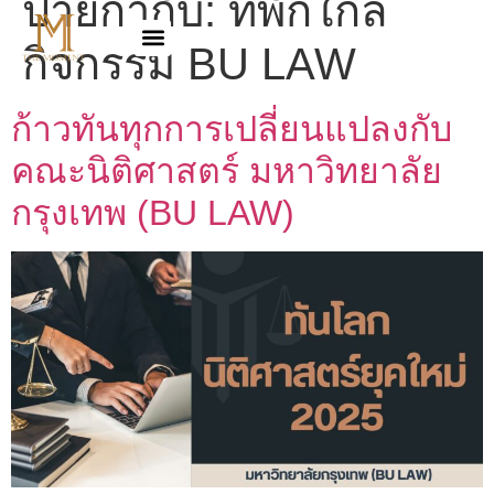
ป้ายกำกับ:
ที่พักใกล้
กิจกรรม BU LAW
ก้าวทันทุกการเปลี่ยนแปลงกับ
คณะนิติศาสตร์ มหาวิทยาลัย
กรุงเทพ (BU LAW)