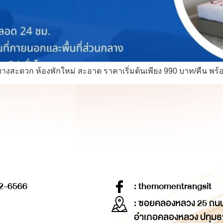
สะดวก ห้องพักใหม่ สะอาด ราคาเริ่มต้นเพียง 990 บาท/คืน พร้อม 
2-6566
: themomentrangsit
: ซอยคลองหลวง 25 ถน
อำเภอคลองหลวง ปทุมธ