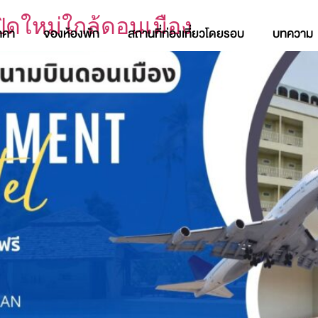
ปิดใหม่ใกล้ดอนเมือง
าคา
จองห้องพัก
สถานที่ท่องเที่ยวโดยรอบ
บทความ