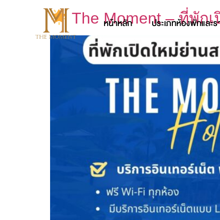
The Moment – ที่พักเ
หน้าหลัก
ประเภทห้องพักและร