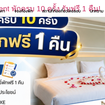
พักครบ 10 ครั้ง รับฟรี 1 คืน!
าคา
จองห้องพัก
สถานที่ท่องเที่ยวโดยรอบ
บทความ