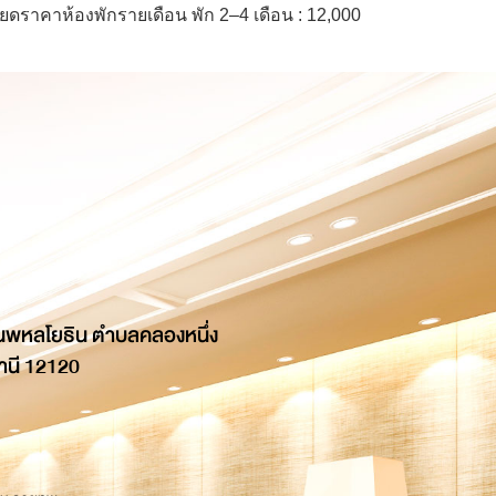
ยดราคาห้องพักรายเดือน พัก 2–4 เดือน : 12,000
นพหลโยธิน ตำบลคลองหนึ่ง
านี 12120