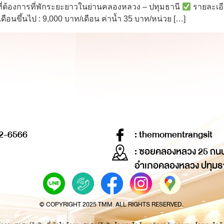
้ที่ต้องการที่พักระยะยาวในย่านคลองหลวง – ปทุมธานี
รายละเอี
เดือนขึ้นไป : 9,000 บาท/เดือน ค่าน้ำ 35 บาท/หน่วย […]
2-6566
: themomentrangsit
: ซอยคลองหลวง 25 ถน
อำเภอคลองหลวง ปทุมธ
© COPYRIGHT 2025 TMM. ALL RIGHTS RESERVED.