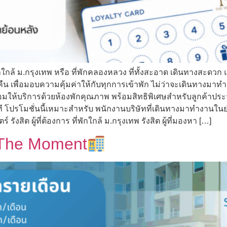
กใกล้ ม.กรุงเทพ หรือ ที่พักคลองหลวง ที่ทั้งสะอาด เดินทางสะดว
คืน เพื่อมอบความคุ้มค่าให้กับทุกการเข้าพัก ไม่ว่าจะเดินทางมา
มให้บริการด้วยห้องพักคุณภาพ พร้อมสิทธิพิเศษสำหรับลูกค้าประจำ 
ทันที โปรโมชั่นนี้เหมาะสำหรับ พนักงานบริษัทที่เดินทางมาทำงานใน
ังสิต ผู้ที่ต้องการ ที่พักใกล้ ม.กรุงเทพ รังสิต ผู้ที่มองหา […]
่ The Moment