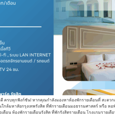
เลดี ครบทุกฟังก์ชัน! หากคุณกำลังมองหาห้องพักรายเดือนที่ สะดวก
ือนใกล้มหาลัยกรุงเทพรังสิต ที่พักรายเดือนมอธรรมศาสตร์ หรือ หอ
 บาทต่อเดือน ห้องพักรายเดือนรังสิต ที่พักรังสิตรายเดือน โรงแร