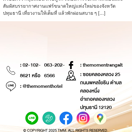
สัมผัสบรรยากาศงานแฟร์ขนาดใหญ่แห่งใหม่ของจังหวัด
ปทุมธานี เที่ยวงานให้เต็มที่ แล้วพักผ่อนสบาย ๆ […]
: 02-102-
063-202-
: themomentrangsit
: ซอยคลองหลวง 25
8621 หรือ
6566
ถนนพหลโยธิน ตำบล
: @themomenthotel
คลองหนึ่ง
อำเภอคลองหลวง
ปทุมธานี 12120
© COPYRIGHT 2025 TMM. ALL RIGHTS RESERVED.