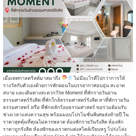
เมื่อเทศกาลคริสต์มาสมาถึง
ไม่มีอะไรดีไปกว่าการให้
รางวัลกับตัวเองด้วยการพักผ่อนในบรรยากาศอบอุ่น สะอาด
สบาย และเดินทางสะดวกThe Moment ที่พักรายวันย่าน
ธรรมศาสตร์รังสิต ที่พักใกล้ธรรมศาสตร์รังสิต หาที่พักรายวัน
ธรรมศาสตร์ หรือ ที่พักหลักร้อยธรรมศาสตร์ ขอร่วมต้อนรับ
ช่วงเวลาแห่งความสุข พร้อมมอบโปรโมชั่นพิเศษส่งท้ายปี ใน
ราคาสุดคุ้มที่คุณไม่ควรพลาด ห้องพักรายวันรังสิต ห้องพัก
ราคาถูกรังสิต ห้องพักของเราตกแต่งสไตล์เรียบหรู โปร่งโล่ง