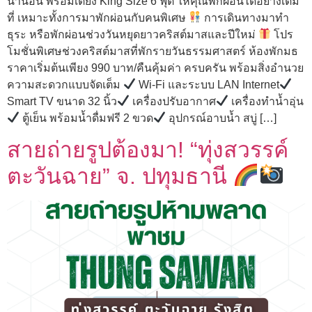
น่านอน พร้อมเตียง King Size 6 ฟุต ให้คุณพักผ่อนได้อย่างเต็ม
ที่ เหมาะทั้งการมาพักผ่อนกับคนพิเศษ
การเดินทางมาทำ
ธุระ หรือพักผ่อนช่วงวันหยุดยาวคริสต์มาสและปีใหม่
โปร
โมชั่นพิเศษช่วงคริสต์มาสที่พักรายวันธรรมศาสตร์ ห้องพักมธ
ราคาเริ่มต้นเพียง 990 บาท/คืนคุ้มค่า ครบครัน พร้อมสิ่งอำนวย
ความสะดวกแบบจัดเต็ม
Wi-Fi และระบบ LAN Internet
Smart TV ขนาด 32 นิ้ว
เครื่องปรับอากาศ
เครื่องทำน้ำอุ่น
ตู้เย็น พร้อมน้ำดื่มฟรี 2 ขวด
อุปกรณ์อาบน้ำ สบู่ […]
สายถ่ายรูปต้องมา! “ทุ่งสวรรค์
ตะวันฉาย” จ. ปทุมธานี