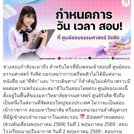
ช่วงสอบกำลังจะมาถึง สำหรับใครที่มีแพลนเข้าสอบที่ ศูนย์สอบ
ธรรมศาสตร์ รังสิต บอกเลยว่าการเตรียมตัวไม่ได้มีแค่อ่าน
หนังสือ แต่ “ที่พัก” และ “การเดินทาง” ก็สำคัญไม่แพ้กัน เพราะมี
ผลต่อความพร้อมและสมาธิในวันสอบโดยตรง ศูนย์สอบแห่งนี้
ตั้งอยู่ในพื้นที่ของมหาวิทยาลัยธรรมศาสตร์ ศูนย์รังสิต ซึ่งถือ
เป็นหนึ่งในสถานที่จัดสอบใหญ่ของประเทศ ไม่ว่าจะเป็นสอบ
เข้าราชการ สอบมหาวิทยาลัย หรือสอบหน่วยงานสำคัญต่างๆ
ที่มีผู้เข้าสอบจำนวนมากในแต่ละรอบ
อัปเดตกำหนดสอบ
(ช่วงต้นเดือนพฤษภาคม 2569) วันที่ 1 พฤษภาคม 2569 : สอบ
โรงเรียนนายเรืออากาศ วันที่ 2 พฤษภาคม 2569 : สอบกรม