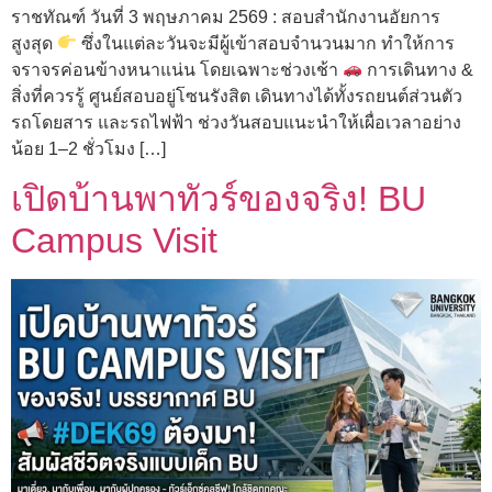
ราชทัณฑ์ วันที่ 3 พฤษภาคม 2569 : สอบสำนักงานอัยการ
สูงสุด
ซึ่งในแต่ละวันจะมีผู้เข้าสอบจำนวนมาก ทำให้การ
จราจรค่อนข้างหนาแน่น โดยเฉพาะช่วงเช้า
การเดินทาง &
สิ่งที่ควรรู้ ศูนย์สอบอยู่โซนรังสิต เดินทางได้ทั้งรถยนต์ส่วนตัว
รถโดยสาร และรถไฟฟ้า ช่วงวันสอบแนะนำให้เผื่อเวลาอย่าง
น้อย 1–2 ชั่วโมง […]
เปิดบ้านพาทัวร์ของจริง! BU
Campus Visit