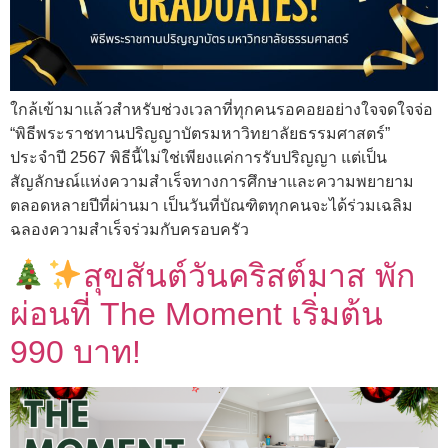
ใกล้เข้ามาแล้วสำหรับช่วงเวลาที่ทุกคนรอคอยอย่างใจจดใจจ่อ
“พิธีพระราชทานปริญญาบัตรมหาวิทยาลัยธรรมศาสตร์”
ประจำปี 2567 พิธีนี้ไม่ใช่เพียงแค่การรับปริญญา แต่เป็น
สัญลักษณ์แห่งความสำเร็จทางการศึกษาและความพยายาม
ตลอดหลายปีที่ผ่านมา เป็นวันที่บัณฑิตทุกคนจะได้ร่วมเฉลิม
ฉลองความสำเร็จร่วมกับครอบครัว
สุขสันต์วันคริสต์มาส พัก
ผ่อนที่ The Moment เริ่มต้น
990 บาท!