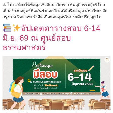
ต่อไป แต่ต้องใช้ข้อมูลเชิงลึกมาวิเคราะห์พฤติกรรมผู้บริโภค
เพื่อสร้างกลยุทธ์ที่แม่นยำและวัดผลได้จริงล่าสุด มหาวิทยาลัย
กรุงเทพ วิทยาเขตรังสิต เปิดหลักสูตรใหม่ระดับปริญญาโท
อัปเดตตารางสอบ 6-14
มิ.ย. 69 ณ ศูนย์สอบ
ธรรมศาสตร์