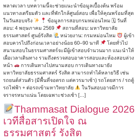
พลาดเวลา บทความนี้จะช่วยแนะนำข้อมูลเบื้องต้น พร้อม
แนวทางเตรียมตัว และที่พักใกล้ศูนย์สอบ เพื่อให้คุณพร้อมที่สุด
ในวันสอบจริง
ข้อมูลการสอบกรมหม่อนไหม 🗓 วันที่
สอบ: 4 พฤษภาคม 2569
สถานที่สอบ: มหาวิทยาลัย
ธรรมศาสตร์ ศูนย์รังสิต
หน่วยงาน: กรมหม่อนไหม
ผู้เข้า
สอบควรไปถึงก่อนเวลาอย่างน้อย 60–90 นาที
โดยทั่วไป
สนามสอบในธรรมศาสตร์จะมีผู้เข้าสอบจำนวนมาก แนะนำให้
เผื่อเวลาเดินทาง รวมถึงตรวจสอบอาคารสอบและห้องสอบล่วง
หน้า
การเดินทางไปสนามสอบ การเดินทางมายัง
มหาวิทยาลัยธรรมศาสตร์ รังสิต สามารถทำได้หลายวิธี เช่น
รถยนต์ส่วนตัว (มีพื้นที่จอดรถ แต่ควรมาเช้า) รถโดยสาร / รถตู้
รถไฟฟ้า + ต่อรถเข้ามหาวิทยาลัย
ในวันสอบอาจมีการ
จราจรหนาแน่น โดยเฉพาะช่วงเช้า […]
Thammasat Dialogue 2026
เวทีสื่อสารเปิดใจ ณ
ธรรมศาสตร์ รังสิต