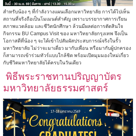
สำหรับน้อง ๆ ที่กำลังวางแผนเลือกมหาวิทยาลัย การได้ไปเห็น
สถานที่จริงถือเป็นโมเมนต์สำคัญ เพราะบรรยากาศการเรียน
สภาพแวดล้อม และชีวิตนักศึกษา ล้วนมีผลต่อการตัดสินใจ
กิจกรรม BU Campus Visit ของ มหาวิทยาลัยกรุงเทพ จึงเป็น
โอกาสดีที่น้อง ๆ จะได้เข้าไปสัมผัสประสบการณ์จริงในรั้ว
มหาวิทยาลัย ไม่ว่าจะมาเดี่ยว มากับเพื่อน หรือมากับผู้ปกครอง
ก็สามารถเข้าร่วมทัวร์แบบใกล้ชิด พร้อมเปิดมุมมองใหม่เกี่ยว
กับชีวิตมหาวิทยาลัยได้ครบในวันเดียว
พิธีพระราชทานปริญญาบัตร
มหาวิทยาลัยธรรมศาสตร์