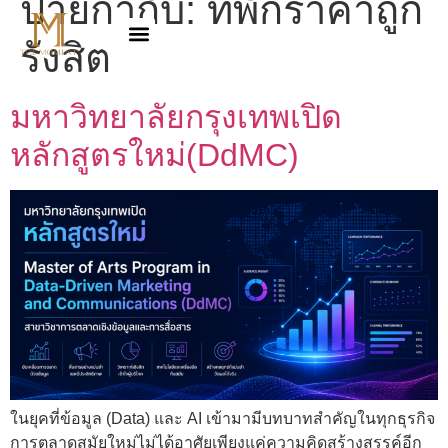
ป้ายกำกับ:
ที่พักราคาถูก
รังสิต
มหาวิทยาลัยกรุงเทพเปิด
หลักสูตรใหม่(DdMC)
ในยุคที่ข้อมูล (Data) และ AI เข้ามามีบทบาทสำคัญในทุกธุรกิจ
การตลาดสมัยใหม่ไม่ได้อาศัยเพียงแค่ความคิดสร้างสรรค์อีก