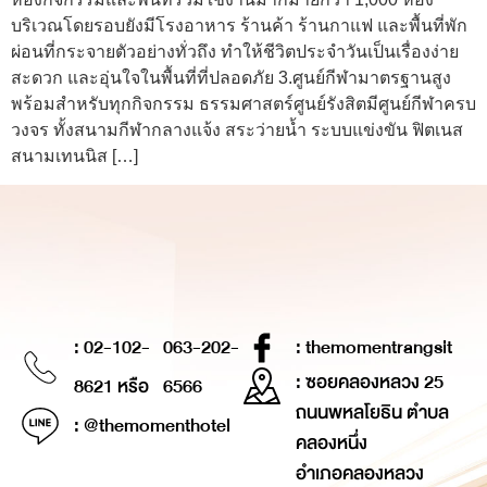
บริเวณโดยรอบยังมีโรงอาหาร ร้านค้า ร้านกาแฟ และพื้นที่พัก
ผ่อนที่กระจายตัวอย่างทั่วถึง ทำให้ชีวิตประจำวันเป็นเรื่องง่าย
สะดวก และอุ่นใจในพื้นที่ที่ปลอดภัย 3.ศูนย์กีฬามาตรฐานสูง
พร้อมสำหรับทุกกิจกรรม ธรรมศาสตร์ศูนย์รังสิตมีศูนย์กีฬาครบ
วงจร ทั้งสนามกีฬากลางแจ้ง สระว่ายน้ำ ระบบแข่งขัน ฟิตเนส
สนามเทนนิส […]
: 02-102-
063-202-
: themomentrangsit
: ซอยคลองหลวง 25
8621 หรือ
6566
ถนนพหลโยธิน ตำบล
: @themomenthotel
คลองหนึ่ง
อำเภอคลองหลวง