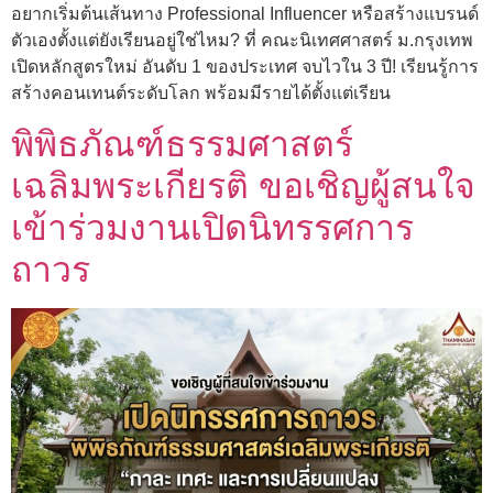
อยากเริ่มต้นเส้นทาง Professional Influencer หรือสร้างแบรนด์
ตัวเองตั้งแต่ยังเรียนอยู่ใช่ไหม? ที่ คณะนิเทศศาสตร์ ม.กรุงเทพ
เปิดหลักสูตรใหม่ อันดับ 1 ของประเทศ จบไวใน 3 ปี! เรียนรู้การ
สร้างคอนเทนต์ระดับโลก พร้อมมีรายได้ตั้งแต่เรียน
พิพิธภัณฑ์ธรรมศาสตร์
เฉลิมพระเกียรติ ขอเชิญผู้สนใจ
เข้าร่วมงานเปิดนิทรรศการ
ถาวร