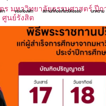
ตร มหาวิทยาลัยธรรมศาสตร์ ปีก
าคา
จองห้องพัก
สถานที่ท่องเที่ยวโดยรอบ
บทความ
ูนย์รังสิต