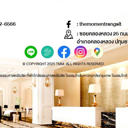
2-6566
: themomentrangsit
: ซอยคลองหลวง 25 ถน
อำเภอคลองหลวง ปทุมธ
© COPYRIGHT 2025 TMM. ALL RIGHTS RESERVED.
้ธรรมศาสตร์รังสิต ที่พักใกล้ธรรมศาสตร์รังสิต โรงแรมใกล้มหาวิทยาลัยกรุงเทพ โรงแรมใกล้