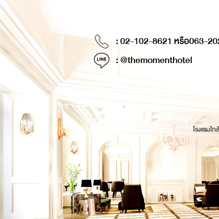
: 02-102-8621 หรือ
063-20
: @themomenthotel
โรงแรมใกล