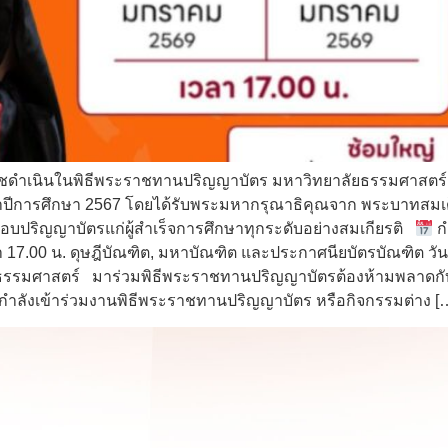
ราชดำเนินในพิธีพระราชทานปริญญาบัตร มหาวิทยาลัยธรรมศาสตร์ 
ำปีการศึกษา 2567 โดยได้รับพระมหากรุณาธิคุณจาก พระบาทสมเด็จพ
มอบปริญญาบัตรแก่ผู้สำเร็จการศึกษาทุกระดับอย่างสมเกียรติ
ก
 17.00 น. ดุษฎีบัณฑิต, มหาบัณฑิต และประกาศนียบัตรบัณฑิต วันอ
ยธรรมศาสตร์ มาร่วมพิธีพระราชทานปริญญาบัตรต้องห้ามพลาดกับ ท
ที่กำลังเข้าร่วมงานพิธีพระราชทานปริญญาบัตร หรือกิจกรรมต่าง [