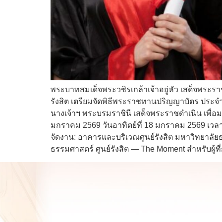
พระบาทสมเด็จพระวชิรเกล้าเจ้าอยู่หัว เสด็จพระ
รังสิต เตรียมจัดพิธีพระราชทานปริญญาบัตร ประจ
นางเจ้าฯ พระบรมราชินี เสด็จพระราชดำเนิน เพื่อ
มกราคม 2569 วันอาทิตย์ที่ 18 มกราคม 2569 เวลา
จัดงาน: อาคารและบริเวณศูนย์รังสิต มหาวิทยาลั
ธรรมศาสตร์ ศูนย์รังสิต — The Moment สำหรับผู้