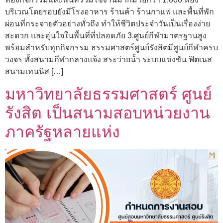
บริเวณโดยรอบยังมีโรงอาหาร ร้านค้า ร้านกาแฟ และพื้นที่พัก
ผ่อนที่กระจายตัวอย่างทั่วถึง ทำให้ชีวิตประจำวันเป็นเรื่องง่าย
สะดวก และอุ่นใจในพื้นที่ที่ปลอดภัย 3.ศูนย์กีฬามาตรฐานสูง
พร้อมสำหรับทุกกิจกรรม ธรรมศาสตร์ศูนย์รังสิตมีศูนย์กีฬาครบ
วงจร ทั้งสนามกีฬากลางแจ้ง สระว่ายน้ำ ระบบแข่งขัน ฟิตเนส
สนามเทนนิส […]
มหาวิทยาลัยธรรมศาสตร์ ศูนย์
รังสิต เป็นสนามสอบหน่วยงาน
ภาครัฐหลายแห่ง