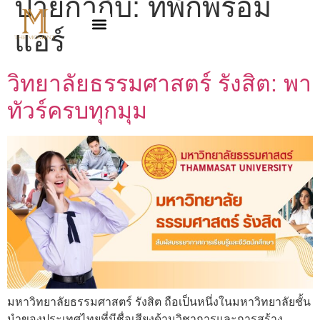
ป้ายกำกับ:
ที่พักพร้อม
แอร์
วิทยาลัยธรรมศาสตร์ รังสิต: พา
ทัวร์ครบทุกมุม
มหาวิทยาลัยธรรมศาสตร์ รังสิต ถือเป็นหนึ่งในมหาวิทยาลัยชั้น
นำของประเทศไทยที่มีชื่อเสียงด้านวิชาการและการสร้าง