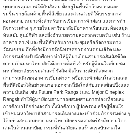
บุคลากรคุณภาพให้กับสังคม ตั้งอยู่ในพื้นที่กว้างขวางและ
ร่มรื่น รายล้อมด้วยพื้นที่สีเขียวและสวนสวยที่ให้บรรยากาศ
ผ่อนคลาย เหมาะทั้งสำหรับการเรียน การพักผ่อน และการทำ
กิจกรรมต่าง ๆ ภายในมหาวิทยาลัยมีอาคารเรียนและห้องสมุด
ทันสมัย ศูนย์กีฬา และสิ่งอำนวยความสะดวกครบครัน เช่น ร้าน
อาหาร คาเฟ่ และพื้นที่สำหรับการประชุมหรือกิจกรรมทาง
วัฒนธรรม อีกทั้งยังมีการจัดนิทรรศการ งานคอนเสิร์ต และ
กิจกรรมสำหรับนักศึกษา ทำให้ผู้ที่มาเยือนสามารถสัมผัสชีวิต
ความเป็นมหาวิทยาลัยได้อย่างเต็มที่ สำหรับผู้ที่สนใจเยี่ยมชม
มหาวิทยาลัยธรรมศาสตร์ รังสิต มีเส้นทางเดินที่สะดวก
สามารถเดินชมอาคารเรียนต่าง ๆ หรือแวะพักผ่อนในสวนและ
พื้นที่สีเขียวได้อย่างสบาย นอกจากนี้ยังใกล้กับแหล่งช้อปปิ้งและ
ความบันเทิง เช่น Future Park Rangsit และ Major Cineplex
Rangsit ทำให้ผู้มาเยือนสามารถผสมผสานการท่องเที่ยวและ
การศึกษาได้อย่างลงตัว ทั้งนักศึกษา ผู้ปกครอง หรือผู้ที่สนใจ
เข้าชมมหาวิทยาลัยสามารถเดินทางและเข้าร่วมกิจกรรมต่าง ๆ
ได้อย่างสะดวกสบาย มหาวิทยาลัยธรรมศาสตร์ยังมีความโดด
เด่นในด้านสถาปัตยกรรมที่ทันสมัยและสร้างแรงบันดาลใจ