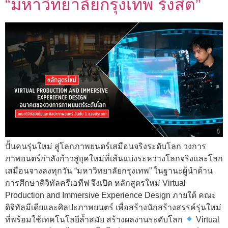
“มหาวิทยาลัยกรุงเทพ รังสิต”
ปั้นคนรุ่นใหม่ สู่โลกภาพยนตร์เสมือนจริงระดับโลก วงการ
ภาพยนตร์กำลังก้าวสู่ยุคใหม่ที่เส้นแบ่งระหว่างโลกจริงและโลก
เสมือนจางลงทุกวัน “มหาวิทยาลัยกรุงเทพ” ในฐานะผู้นำด้าน
การศึกษาดิจิทัลครีเอทีฟ จึงเปิด หลักสูตรใหม่ Virtual
Production and Immersive Experience Design ภายใต้ คณะ
ดิจิทัลมีเดียและศิลปะภาพยนตร์ เพื่อสร้างนักสร้างสรรค์รุ่นใหม่
ที่พร้อมใช้เทคโนโลยีล้ำสมัย สร้างผลงานระดับโลก
Virtual