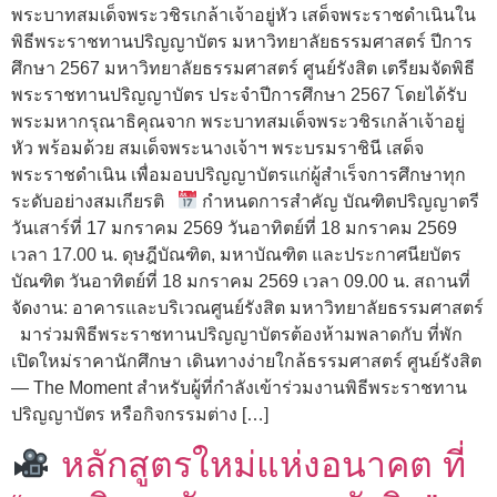
พระบาทสมเด็จพระวชิรเกล้าเจ้าอยู่หัว เสด็จพระราชดำเนินใน
พิธีพระราชทานปริญญาบัตร มหาวิทยาลัยธรรมศาสตร์ ปีการ
ศึกษา 2567 มหาวิทยาลัยธรรมศาสตร์ ศูนย์รังสิต เตรียมจัดพิธี
พระราชทานปริญญาบัตร ประจำปีการศึกษา 2567 โดยได้รับ
พระมหากรุณาธิคุณจาก พระบาทสมเด็จพระวชิรเกล้าเจ้าอยู่
หัว พร้อมด้วย สมเด็จพระนางเจ้าฯ พระบรมราชินี เสด็จ
พระราชดำเนิน เพื่อมอบปริญญาบัตรแก่ผู้สำเร็จการศึกษาทุก
ระดับอย่างสมเกียรติ
กำหนดการสำคัญ บัณฑิตปริญญาตรี
วันเสาร์ที่ 17 มกราคม 2569 วันอาทิตย์ที่ 18 มกราคม 2569
เวลา 17.00 น. ดุษฎีบัณฑิต, มหาบัณฑิต และประกาศนียบัตร
บัณฑิต วันอาทิตย์ที่ 18 มกราคม 2569 เวลา 09.00 น. สถานที่
จัดงาน: อาคารและบริเวณศูนย์รังสิต มหาวิทยาลัยธรรมศาสตร์
มาร่วมพิธีพระราชทานปริญญาบัตรต้องห้ามพลาดกับ ที่พัก
เปิดใหม่ราคานักศึกษา เดินทางง่ายใกล้ธรรมศาสตร์ ศูนย์รังสิต
— The Moment สำหรับผู้ที่กำลังเข้าร่วมงานพิธีพระราชทาน
ปริญญาบัตร หรือกิจกรรมต่าง […]
หลักสูตรใหม่แห่งอนาคต ที่