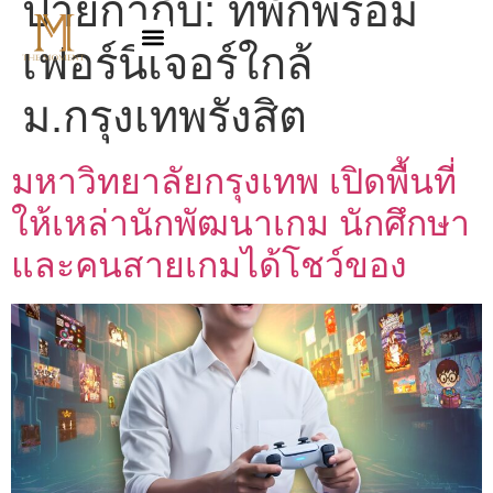
ป้ายกำกับ:
ที่พักพร้อม
เฟอร์นิเจอร์ใกล้
ม.กรุงเทพรังสิต
มหาวิทยาลัยกรุงเทพ เปิดพื้นที่
ให้เหล่านักพัฒนาเกม นักศึกษา
และคนสายเกมได้โชว์ของ