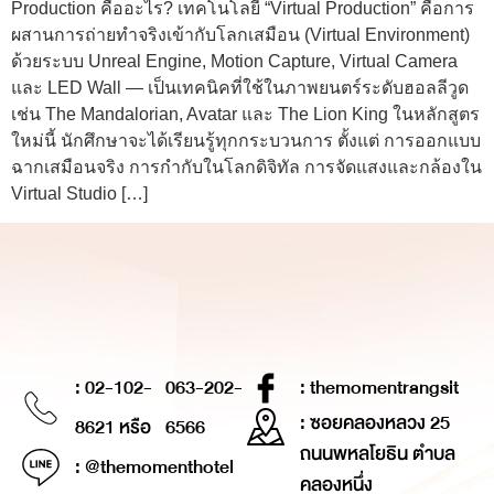
Production คืออะไร? เทคโนโลยี “Virtual Production” คือการ
ผสานการถ่ายทำจริงเข้ากับโลกเสมือน (Virtual Environment)
ด้วยระบบ Unreal Engine, Motion Capture, Virtual Camera
และ LED Wall — เป็นเทคนิคที่ใช้ในภาพยนตร์ระดับฮอลลีวูด
เช่น The Mandalorian, Avatar และ The Lion King ในหลักสูตร
ใหม่นี้ นักศึกษาจะได้เรียนรู้ทุกกระบวนการ ตั้งแต่ การออกแบบ
ฉากเสมือนจริง การกำกับในโลกดิจิทัล การจัดแสงและกล้องใน
Virtual Studio […]
: 02-102-
063-202-
: themomentrangsit
: ซอยคลองหลวง 25
8621 หรือ
6566
ถนนพหลโยธิน ตำบล
: @themomenthotel
คลองหนึ่ง