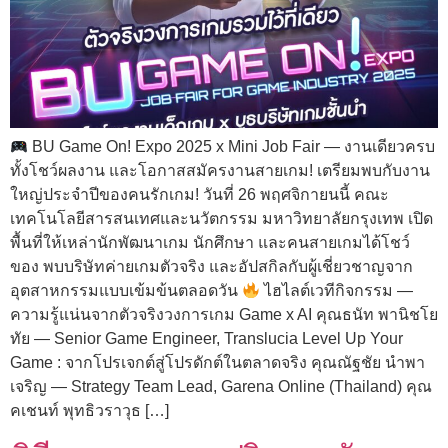
BU Game On! Expo 2025 x Mini Job Fair — งานเดียวครบ
ทั้งโชว์ผลงาน และโอกาสสมัครงานสายเกม! เตรียมพบกับงาน
ใหญ่ประจำปีของคนรักเกม! วันที่ 26 พฤศจิกายนนี้ คณะ
เทคโนโลยีสารสนเทศและนวัตกรรม มหาวิทยาลัยกรุงเทพ เปิด
พื้นที่ให้เหล่านักพัฒนาเกม นักศึกษา และคนสายเกมได้โชว์
ของ พบบริษัทค่ายเกมตัวจริง และอัปสกิลกับผู้เชี่ยวชาญจาก
อุตสาหกรรมแบบเข้มข้นตลอดวัน
ไฮไลต์เวทีกิจกรรม —
ความรู้แน่นจากตัวจริงวงการเกม Game x AI คุณธนัท พานิชโย
ทัย — Senior Game Engineer, Translucia Level Up Your
Game : จากโปรเจกต์สู่โปรดักต์ในตลาดจริง คุณณัฐชัย นำพา
เจริญ — Strategy Team Lead, Garena Online (Thailand) คุณ
คเชนท์ พุทธิวราวุธ […]