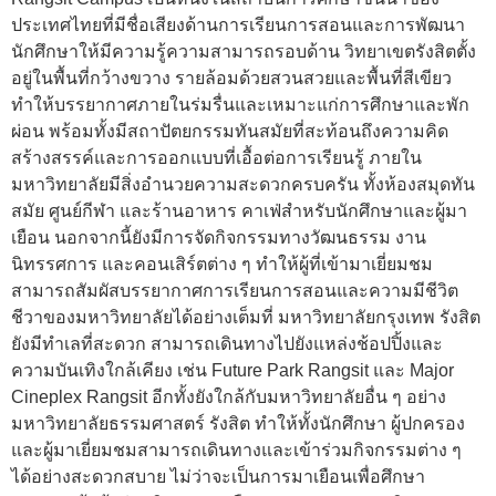
ประเทศไทยที่มีชื่อเสียงด้านการเรียนการสอนและการพัฒนา
นักศึกษาให้มีความรู้ความสามารถรอบด้าน วิทยาเขตรังสิตตั้ง
อยู่ในพื้นที่กว้างขวาง รายล้อมด้วยสวนสวยและพื้นที่สีเขียว
ทำให้บรรยากาศภายในร่มรื่นและเหมาะแก่การศึกษาและพัก
ผ่อน พร้อมทั้งมีสถาปัตยกรรมทันสมัยที่สะท้อนถึงความคิด
สร้างสรรค์และการออกแบบที่เอื้อต่อการเรียนรู้ ภายใน
มหาวิทยาลัยมีสิ่งอำนวยความสะดวกครบครัน ทั้งห้องสมุดทัน
สมัย ศูนย์กีฬา และร้านอาหาร คาเฟ่สำหรับนักศึกษาและผู้มา
เยือน นอกจากนี้ยังมีการจัดกิจกรรมทางวัฒนธรรม งาน
นิทรรศการ และคอนเสิร์ตต่าง ๆ ทำให้ผู้ที่เข้ามาเยี่ยมชม
สามารถสัมผัสบรรยากาศการเรียนการสอนและความมีชีวิต
ชีวาของมหาวิทยาลัยได้อย่างเต็มที่ มหาวิทยาลัยกรุงเทพ รังสิต
ยังมีทำเลที่สะดวก สามารถเดินทางไปยังแหล่งช้อปปิ้งและ
ความบันเทิงใกล้เคียง เช่น Future Park Rangsit และ Major
Cineplex Rangsit อีกทั้งยังใกล้กับมหาวิทยาลัยอื่น ๆ อย่าง
มหาวิทยาลัยธรรมศาสตร์ รังสิต ทำให้ทั้งนักศึกษา ผู้ปกครอง
และผู้มาเยี่ยมชมสามารถเดินทางและเข้าร่วมกิจกรรมต่าง ๆ
ได้อย่างสะดวกสบาย ไม่ว่าจะเป็นการมาเยือนเพื่อศึกษา