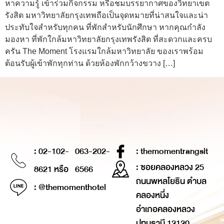
หาความรู้ เข้าร่วมกิจกรรม หรือชมบรรยากาศของวิทยาเขต
รังสิต มหาวิทยาลัยกรุงเทพถือเป็นจุดหมายที่น่าสนใจและน่า
ประทับใจสำหรับทุกคน ที่พักสำหรับนักศึกษา หากคุณกำลัง
มองหา ที่พักใกล้มหาวิทยาลัยกรุงเทพรังสิต ที่สะดวกและครบ
ครัน The Moment โรงแรมใกล้มหาวิทยาลัย ของเราพร้อม
ต้อนรับผู้เข้าพักทุกท่าน ด้วยห้องพักกว้างขวาง […]
: 02-102-
063-202-
: themomentrangsit
: ซอยคลองหลวง 25
8621 หรือ
6566
ถนนพหลโยธิน ตำบล
: @themomenthotel
คลองหนึ่ง
อำเภอคลองหลวง
ปทุมธานี 12120