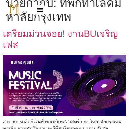
ป้ายกำกับ:
ที่พักทำเลดีม
หาลัยกรุงเทพ
เตรียมม่วนจอย! งานBUเจริญ
เฟส
สาขาการผลิตอีเว้นท์ คณะนิเทศศาสตร์ มหาวิทยาลัยกรุงเทพ
ขอเชิญชวนนักศึกษาและผู้ที่สนใจทุกคน มาร่วมสัมผัส