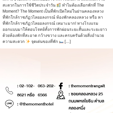
สะดวกในการใช้ชีวิตประจำวัน
ทำไมต้องเลือกพักที่ The
Moment? The Moment เป็นที่พักเปิดใหม่ในย่านคลองหลวง
ที่พักใกล้ราชภัฏวไลยอลงกรณ์ ห้องพักคลองหลวง หรือ หา
ที่พักใกล้ราชภัฏวไลยอลงกรณ์ เหมาะมาก! ทางโรงแรม
ออกแบบมาให้ตอบโจทย์ทั้งการพักผ่อนระยะสั้นและระยะยาว
ด้วยห้องพักที่สะอาด กว้างขวาง และครบครันด้วยสิ่งอำนวย
ความสะดวก
จุดเด่นของที่พัก
[…]
: 02-102-
063-202-
: themomentrangsit
: ซอยคลองหลวง 25
8621 หรือ
6566
ถนนพหลโยธิน ตำบล
: @themomenthotel
คลองหนึ่ง