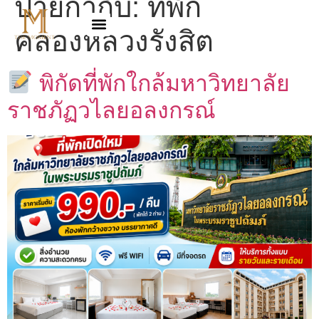
ป้ายกำกับ:
ที่พัก
คลองหลวงรังสิต
พิกัดที่พักใกล้มหาวิทยาลัย
ราชภัฏวไลยอลงกรณ์