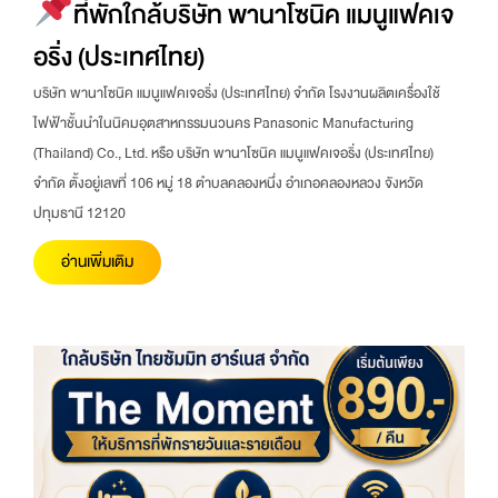
ที่พักใกล้บริษัท พานาโซนิค แมนูแฟคเจ
อริ่ง (ประเทศไทย)
บริษัท พานาโซนิค แมนูแฟคเจอริ่ง (ประเทศไทย) จำกัด โรงงานผลิตเครื่องใช้
ไฟฟ้าชั้นนำในนิคมอุตสาหกรรมนวนคร Panasonic Manufacturing
(Thailand) Co., Ltd. หรือ บริษัท พานาโซนิค แมนูแฟคเจอริ่ง (ประเทศไทย)
จำกัด ตั้งอยู่เลขที่ 106 หมู่ 18 ตำบลคลองหนึ่ง อำเภอคลองหลวง จังหวัด
ปทุมธานี 12120
อ่านเพิ่มเติม