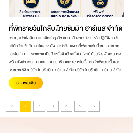
ที่พักรายวันใกล้บ.ไทยซัมมิท ฮาร์เนส จำกัด
หากคุณกำลังเดินทางมาติดต่อธุรกิจ อบรม สัมภาษณ์งาน หรือปฏิบัติงานกับ
บริษัท ไทยซัมมิท ฮาร์เนส จำกัด และกำลังมองหาที่พักรายวันที่สะดวก สะอาด
และคุ้มค่า The Moment เป็นอีกหนึ่งตัวเลือกที่ตอบโจทย์ ด้วยห้องพักคุณภาพ
พร้อมสิ่งอำนวยความสะดวกครบครัน เหมาะสำหรับทั้งการเข้าพักระยะสั้นและ
ระยะยาว รู้จักบริษัท ไทยซัมมิท ฮาร์เนส จำกัด บริษัท ไทยซัมมิท ฮาร์เนส จำกัด
อ่านเพิ่มเติม
<
1
2
3
4
5
>