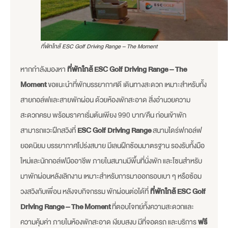
ที่พักใกล้ ESC Golf Driving Range – The Moment
หากกำลังมองหา
ที่พักใกล้ ESC Golf Driving Range – The
Moment
ขอแนะนำที่พักบรรยากาศดี เดินทางสะดวก เหมาะสำหรับทั้ง
สายกอล์ฟและสายพักผ่อน ด้วยห้องพักสะอาด สิ่งอำนวยความ
สะดวกครบ พร้อมราคาเริ่มต้นเพียง 990 บาท/คืน ก่อนเข้าพัก
สามารถแวะฝึกสวิงที่
ESC Golf Driving Range
สนามไดร์ฟกอล์ฟ
ยอดนิยม บรรยากาศโปร่งสบาย มีเลนฝึกซ้อมมาตรฐาน รองรับทั้งมือ
ใหม่และนักกอล์ฟมืออาชีพ ภายในสนามมีพื้นที่นั่งพัก และโซนสำหรับ
มาพักผ่อนหลังเลิกงาน เหมาะสำหรับการมาออกรอบเบา ๆ หรือซ้อม
วงสวิงกับเพื่อน หลังจบกิจกรรม พักผ่อนต่อได้ที่
ที่พักใกล้ ESC Golf
Driving Range – The Moment
ที่ตอบโจทย์ทั้งความสะดวกและ
ความคุ้มค่า ภายในห้องพักสะอาด เงียบสงบ มีที่จอดรถ และบริการ
ฟรี