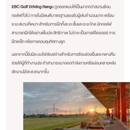
ESC Golf Driving Rang
e ถูกออกแบบให้เป็นมากกว่าสนามซ้อม
กอล์ฟทั่วไป ภายในมีเลนตีมาตรฐานรองรับผู้เล่นจำนวนมาก พร้อม
ระยะสนามที่เหมาะสำหรับการฝึกทั้งระยะสั้นและระยะไกล นักกอล์ฟ
สามารถฝึกได้อย่างเต็มประสิทธิภาพ ไม่ว่าจะเป็นการตีไดรเวอร์ การ
ฝึกเหล็ก หรือการควบคุมทิศทางลูก
นอกจากนี้ยังมีระบบไฟส่องสว่างสำหรับการซ้อมช่วงเย็นและกลางคืน
ช่วยให้ผู้ที่ทำงานประจำสามารถมาออกกำลังกายหรือผ่อนคลายหลัง
เลิกงานได้สะดวกมากขึ้น