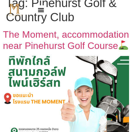
Tag:
Pinehurst Golf &
Country Club
The Moment, accommodation
near Pinehurst Golf Course