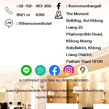
: 02-102-
063-202-
: themomentrangsit
The Moment
8621 or
6566
Building, Soi Khlong
: @themomenthotel
Luang 25
Phahonyothin Road,
Khlong Nueng
Subdistrict, Khlong
Luang District,
Pathum Thani 12120
© COPYRIGHT 2025 TMM. ALL RIGHTS RESERVED.
โรงแรมใกล้ธรรมศาสตร์รังสิต ที่พักใกล้ธรรมศาสตร์รังสิต โรงแรมใกล้มหาวิทยาลัย
กรุงเทพ โรงแรมใกล้ ม กรุงเทพ