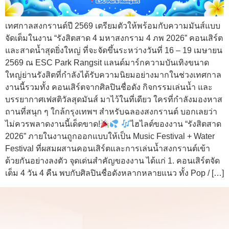
เทศกาลสงกรานต์ปี 2569 เตรียมตัวให้พร้อมกับความมันส์แบบ
จัดเต็มในงาน “รังสิตสาด 4 มหาสงกราม 4 ภพ 2026” คอนเสิร์ต
และสาดน้ำสุดยิ่งใหญ่ ที่จะจัดขึ้นระหว่างวันที่ 16 – 19 เมษายน
2569 ณ ESC Park Rangsit แลนด์มาร์กความบันเทิงขนาด
ใหญ่ย่านรังสิตที่กำลังได้รับความนิยมอย่างมากในช่วงเทศกาล
งานนี้รวมทั้ง คอนเสิร์ตจากศิลปินชื่อดัง กิจกรรมเล่นน้ำ และ
บรรยากาศเฟสติวัลสุดมันส์ มาไว้ในที่เดียว ใครที่กำลังมองหาส
ถานที่สนุก ๆ ใกล้กรุงเทพฯ สำหรับฉลองสงกรานต์ บอกเลยว่า
ไม่ควรพลาดงานนี้เด็ดขาด!
ไฮไลต์ของงาน “รังสิตสาด
2026” ภายในงานถูกออกแบบให้เป็น Music Festival + Water
Festival ที่ผสมผสานคอนเสิร์ตและการเล่นน้ำสงกรานต์เข้า
ด้วยกันอย่างลงตัว จุดเด่นสำคัญของงาน ได้แก่ 1
. คอนเสิร์ตจัด
เต็ม 4 วัน 4 คืน พบกับศิลปินชื่อดังหลากหลายแนว ทั้ง Pop / […]