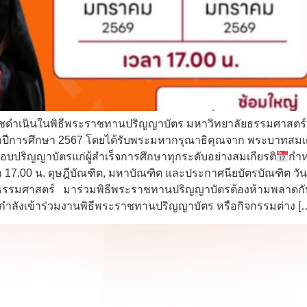
ราชดำเนินในพิธีพระราชทานปริญญาบัตร มหาวิทยาลัยธรรมศาสตร์ 
ำปีการศึกษา 2567 โดยได้รับพระมหากรุณาธิคุณจาก พระบาทสมเด็จพ
อบปริญญาบัตรแก่ผู้สำเร็จการศึกษาทุกระดับอย่างสมเกียรติ
กำห
 17.00 น. ดุษฎีบัณฑิต, มหาบัณฑิต และประกาศนียบัตรบัณฑิต วันอ
ยธรรมศาสตร์ มาร่วมพิธีพระราชทานปริญญาบัตรต้องห้ามพลาดกับ ท
ที่กำลังเข้าร่วมงานพิธีพระราชทานปริญญาบัตร หรือกิจกรรมต่าง [