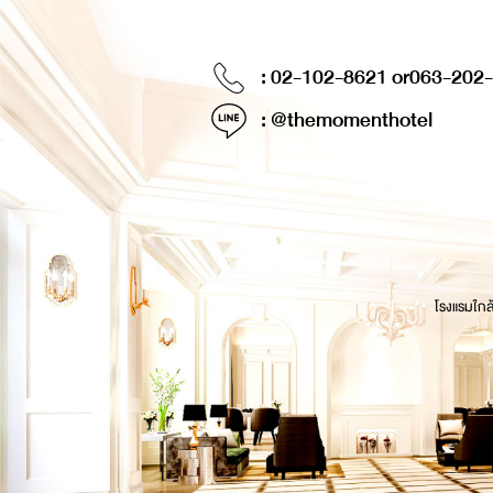
: 02-102-8621 or
063-202
: @themomenthotel
โรงแรมใกล