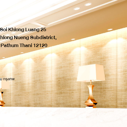
 Soi Khlong Luang 25
hlong Nueng Subdistrict,
, Pathum Thani 12120
 ม กรุงเทพ