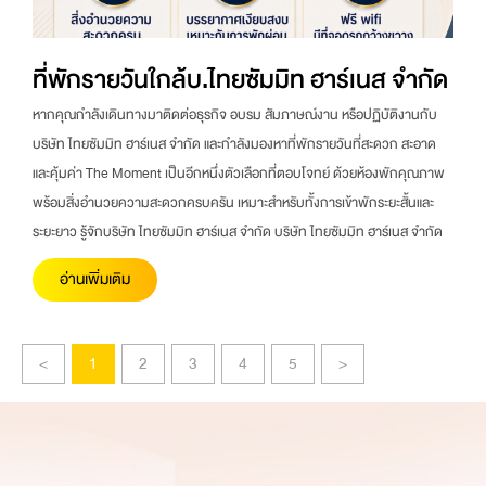
ที่พักรายวันใกล้บ.ไทยซัมมิท ฮาร์เนส จำกัด
หากคุณกำลังเดินทางมาติดต่อธุรกิจ อบรม สัมภาษณ์งาน หรือปฏิบัติงานกับ
บริษัท ไทยซัมมิท ฮาร์เนส จำกัด และกำลังมองหาที่พักรายวันที่สะดวก สะอาด
และคุ้มค่า The Moment เป็นอีกหนึ่งตัวเลือกที่ตอบโจทย์ ด้วยห้องพักคุณภาพ
พร้อมสิ่งอำนวยความสะดวกครบครัน เหมาะสำหรับทั้งการเข้าพักระยะสั้นและ
ระยะยาว รู้จักบริษัท ไทยซัมมิท ฮาร์เนส จำกัด บริษัท ไทยซัมมิท ฮาร์เนส จำกัด
อ่านเพิ่มเติม
<
1
2
3
4
5
>