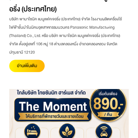
อริ่ง (ประเทศไทย)
บริษัท พานาโซนิค แมนูแฟคเจอริ่ง (ประเทศไทย) จำกัด โรงงานผลิตเครื่องใช้
ไฟฟ้าชั้นนำในนิคมอุตสาหกรรมนวนคร Panasonic Manufacturing
(Thailand) Co., Ltd. หรือ บริษัท พานาโซนิค แมนูแฟคเจอริ่ง (ประเทศไทย)
จำกัด ตั้งอยู่เลขที่ 106 หมู่ 18 ตำบลคลองหนึ่ง อำเภอคลองหลวง จังหวัด
ปทุมธานี 12120
อ่านเพิ่มเติม