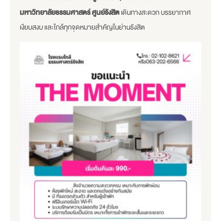
มหาวิทยาลัยธรรมศาสตร์ ศูนย์รังสิต
เดินทางสะดวก บรรยากาศ
เงียบสงบ และใกล้ทุกจุดหมายสำคัญในย่านรังสิต