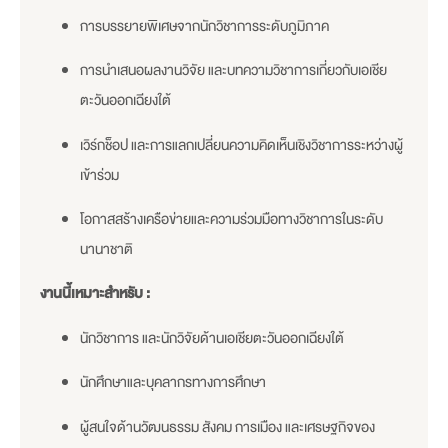
การบรรยายพิเศษจากนักวิชาการระดับภูมิภาค
การนำเสนอผลงานวิจัย และบทความวิชาการเกี่ยวกับเอเชีย
ตะวันออกเฉียงใต้
เวิร์กช็อป และการแลกเปลี่ยนความคิดเห็นเชิงวิชาการระหว่างผู้
เข้าร่วม
โอกาสสร้างเครือข่ายและความร่วมมือทางวิชาการในระดับ
นานาชาติ
งานนี้เหมาะสำหรับ :
นักวิชาการ และนักวิจัยด้านเอเชียตะวันออกเฉียงใต้
นักศึกษาและบุคลากรทางการศึกษา
ผู้สนใจด้านวัฒนธรรม สังคม การเมือง และเศรษฐกิจของ