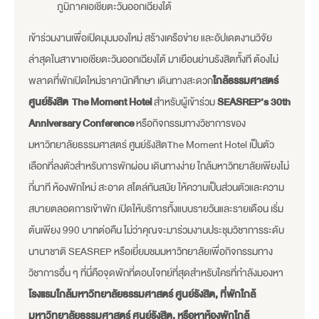
ภูมิภาคเอเชียตะวันออกเฉียงใต้
เข้าร่วมงานเพื่อเปิดมุมมองใหม่ สร้างเครือข่าย และอัปเดตงานวิจัย
ล่าสุดในสาขาเอเชียตะวันออกเฉียงใต้ มาเยือนย่านรังสิตทั้งที ต้องไม่
พลาดที่พักเปิดใหม่ราคานักศึกษา เดินทางสะดวก
ใกล้ธรรมศาสตร์
ศูนย์รังสิต
The Moment Hotel
สำหรับผู้เข้าร่วม
SEASREP’s 30th
Anniversary Conference
หรือกิจกรรมทางวิชาการของ
มหาวิทยาลัยธรรมศาสตร์ ศูนย์รังสิตThe Moment Hotel เป็นตัว
เลือกที่ลงตัวสำหรับการพักผ่อน เดินทางง่าย ใกล้มหาวิทยาลัยเพียงไม่
กี่นาที ห้องพักใหม่ สะอาด สไตล์ทันสมัย ให้ความเป็นส่วนตัวและความ
สบายตลอดการเข้าพัก เปิดให้บริการทั้งแบบรายวันและรายเดือน เริ่ม
ต้นเพียง 990 บาทต่อคืน ไม่ว่าคุณจะมาร่วมงานประชุมวิชาการระดับ
นานาชาติ SEASREP หรือเยี่ยมชมมหาวิทยาลัยเพื่อกิจกรรมทาง
วิชาการอื่น ๆ ที่นี่คือจุดพักที่ตอบโจทย์ที่สุดสำหรับใครที่กำลังมองหา
โรงแรมใกล้มหาวิทยาลัยธรรมศาสตร์ ศูนย์รังสิต, ที่พักใกล้
มหาวิทยาลัยธรรมศาสตร์ ศูนย์รังสิต, หรือหาห้องพักใกล้