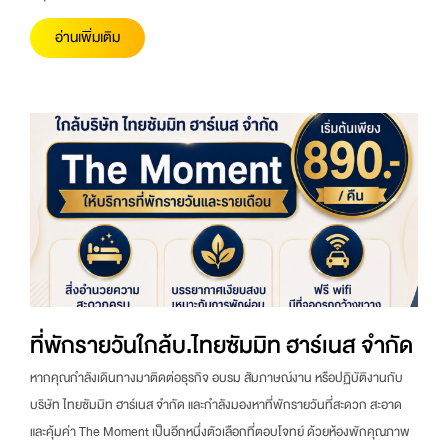
อ่านเพิ่มเติม
ที่พักรายวันใกล้บ.ไทยซัมมิท ฮาร์เนส จำกัด
หากคุณกำลังเดินทางมาติดต่อธุรกิจ อบรม สัมภาษณ์งาน หรือปฏิบัติงานกับ
บริษัท ไทยซัมมิท ฮาร์เนส จำกัด และกำลังมองหาที่พักรายวันที่สะดวก สะอาด
และคุ้มค่า The Moment เป็นอีกหนึ่งตัวเลือกที่ตอบโจทย์ ด้วยห้องพักคุณภาพ