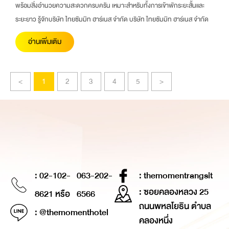
พร้อมสิ่งอำนวยความสะดวกครบครัน เหมาะสำหรับทั้งการเข้าพักระยะสั้นและ
ระยะยาว รู้จักบริษัท ไทยซัมมิท ฮาร์เนส จำกัด บริษัท ไทยซัมมิท ฮาร์เนส จำกัด
อ่านเพิ่มเติม
<
1
2
3
4
5
>
: 02-102-
063-202-
: themomentrangsit
: ซอยคลองหลวง 25
8621 หรือ
6566
ถนนพหลโยธิน ตำบล
: @themomenthotel
คลองหนึ่ง