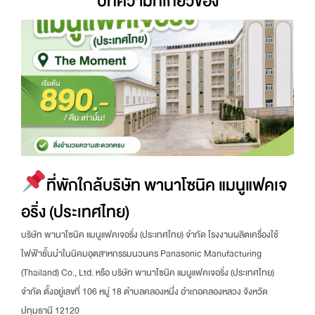
บทความที่เกี่ยวข้อง
ที่พักใกล้บริษัท พานาโซนิค แมนูแฟคเจ
อริ่ง (ประเทศไทย)
บริษัท พานาโซนิค แมนูแฟคเจอริ่ง (ประเทศไทย) จำกัด โรงงานผลิตเครื่องใช้
ไฟฟ้าชั้นนำในนิคมอุตสาหกรรมนวนคร Panasonic Manufacturing
(Thailand) Co., Ltd. หรือ บริษัท พานาโซนิค แมนูแฟคเจอริ่ง (ประเทศไทย)
จำกัด ตั้งอยู่เลขที่ 106 หมู่ 18 ตำบลคลองหนึ่ง อำเภอคลองหลวง จังหวัด
ปทุมธานี 12120