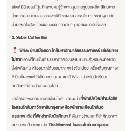
สไตล์ มินิมอลญี่ปุ่น ที่หลายคนรู้จักจากมุมถ่ายรูปยอดฮิต สีโทนขาว
น้ำตาลอ่อน และแสงธรรมชาติที่ไหลผ่านกระจกใส ทำให้ร้านดูอบอุ่น
น่านั่งพักใจสุดๆ ใครชอบบรรยากาศเบาๆ ลองแวะมาที่นี่ได้เลย
3. Sober Coffee Bar
พิกัด: ย่านเมืองเอก ใกล้มหาวิทยาลัยธรรมศาสตร์ แต่เดินทาง
ไม่ยาก
คาเฟ่โทนเข้มเท่ บรรยากาศเงียบสงบ เหมาะสำหรับคนที่อยาก
นั่งโฟกัสงาน หรืออยากได้บรรยากาศจริงจังหน่อย เครื่องดื่มคุณภาพ
ดี มีเมล็ดกาแฟให้เลือกหลายแบบ และมี Wi-Fi สำหรับนักเรียน/
นักศึกษาที่ต้องทำงานออนไลน์
และใครติวหนักอยากพักผ่อนใกล้ๆ ขอแนะนำ
ที่พักเปิดใหม่ย่านรังสิต
โรงแรมใกล้มหาวิทยาลัยกรุงเทพ ห้องพักรายเดือนใกล้มอ
กรุงเทพ
หรือ
ที่พักสำหรับนักศึกษา
ที่เดินทางง่าย และที่สำคัญราคา
สบายกระเป๋า ขอแนะนำ
The Moment
โรงแรมใกล้มอกรุงเทพ