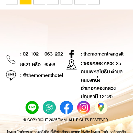
: 02-102-
063-202-
: themomentrangsit
: ซอยคลองหลวง 25
8621 หรือ
6566
ถนนพหลโยธิน ตำบล
: @themomenthotel
คลองหนึ่ง
อำเภอคลองหลวง
ปทุมธานี 12120
© COPYRIGHT 2025 TMM. ALL RIGHTS RESERVED.
โรงแรมใกล้ธรรมศาสตร์รังสิต ที่พักใกล้ธรรมศาสตร์รังสิต โรงแรมใกล้มหาวิทยาลัย