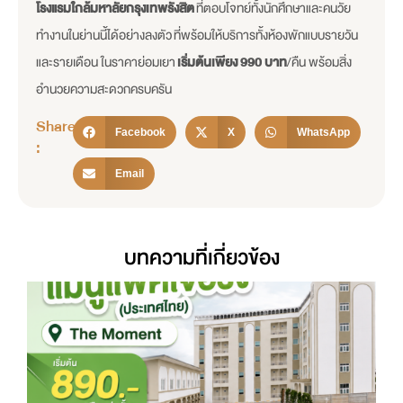
โรงแรมใกล้มหาลัยกรุงเทพรังสิต
ที่ตอบโจทย์ทั้งนักศึกษาและคนวัย
ทำงานในย่านนี้ได้อย่างลงตัว ที่พร้อมให้บริการทั้งห้องพักแบบรายวัน
และรายเดือน ในราคาย่อมเยา
เริ่มต้นเพียง 990 บาท
/คืน พร้อมสิ่ง
อำนวยความสะดวกครบครัน
Share
Facebook
X
WhatsApp
:
Email
บทความที่เกี่ยวข้อง