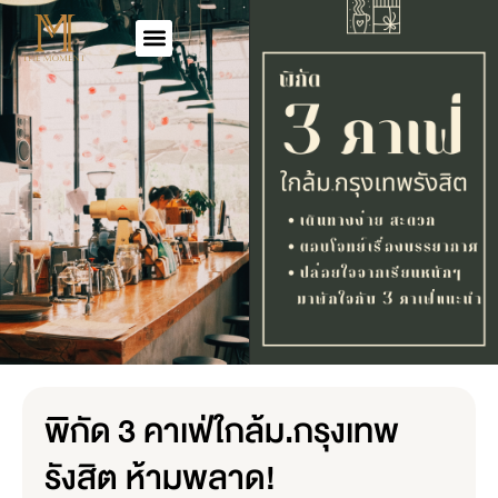
พิกัด 3 คาเฟ่ใกล้ม.กรุงเทพ
รังสิต ห้ามพลาด!