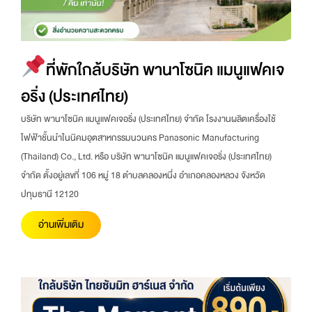
ที่พักใกล้บริษัท พานาโซนิค แมนูแฟคเจ
อริ่ง (ประเทศไทย)
บริษัท พานาโซนิค แมนูแฟคเจอริ่ง (ประเทศไทย) จำกัด โรงงานผลิตเครื่องใช้
ไฟฟ้าชั้นนำในนิคมอุตสาหกรรมนวนคร Panasonic Manufacturing
(Thailand) Co., Ltd. หรือ บริษัท พานาโซนิค แมนูแฟคเจอริ่ง (ประเทศไทย)
จำกัด ตั้งอยู่เลขที่ 106 หมู่ 18 ตำบลคลองหนึ่ง อำเภอคลองหลวง จังหวัด
ปทุมธานี 12120
อ่านเพิ่มเติม