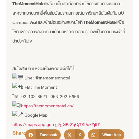
TheMomentHotel
พร้อมเป็นตัวเลือกที่ช่วยให้การเดินทางของคุณ
สะดวกสบายมากยิ่งขึ้นสัมผัสประสบการณ์มหาวิทยาลัยในฝันกับ BU
Campus Visit และพักผ่อนอย่างสบายใจที่
TheMomentHotel
เพื่อ
ให้ทุกช่วงเวลาของการมาเยือนมหาวิทยาลัยกรุงเทพเป็นความทรงจำที่
น่าประทับใจ
สนใจสอบถาม/จองห้องพักติดต่อได้ที่
Line : @themomenthotel
FB : The Moment
โทร : 02-102-8621 , 063-202-6566
https://themomenthotel.co/
Google Map :
https://maps.app.goo.gl/gGRrZqCjTK9dkZj97
Share
Facebook
X
WhatsApp