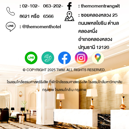
: 02-102-
063-202-
: themomentrangsit
: ซอยคลองหลวง 25
8621 หรือ
6566
ถนนพหลโยธิน ตำบล
: @themomenthotel
คลองหนึ่ง
อำเภอคลองหลวง
ปทุมธานี 12120
© COPYRIGHT 2025 TMM. ALL RIGHTS RESERVED.
โรงแรมใกล้ธรรมศาสตร์รังสิต ที่พักใกล้ธรรมศาสตร์รังสิต โรงแรมใกล้มหาวิทยาลัย
กรุงเทพ โรงแรมใกล้ ม กรุงเทพ