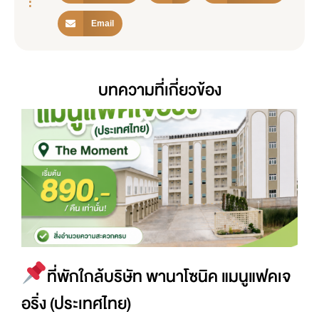
:
Email
บทความที่เกี่ยวข้อง
ที่พักใกล้บริษัท พานาโซนิค แมนูแฟคเจ
อริ่ง (ประเทศไทย)