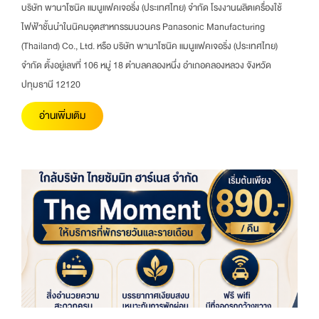
บริษัท พานาโซนิค แมนูแฟคเจอริ่ง (ประเทศไทย) จำกัด โรงงานผลิตเครื่องใช้
ไฟฟ้าชั้นนำในนิคมอุตสาหกรรมนวนคร Panasonic Manufacturing
(Thailand) Co., Ltd. หรือ บริษัท พานาโซนิค แมนูแฟคเจอริ่ง (ประเทศไทย)
จำกัด ตั้งอยู่เลขที่ 106 หมู่ 18 ตำบลคลองหนึ่ง อำเภอคลองหลวง จังหวัด
ปทุมธานี 12120
อ่านเพิ่มเติม