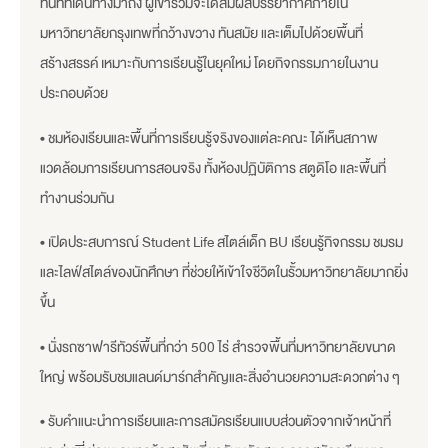
ทันทีที่เดินทางมาถึง ผู้เข้าร่วมจะได้สัมผัสบรรยากาศภายใน
มหาวิทยาลัยกรุงเทพที่กว้างขวาง ทันสมัย และเต็มไปด้วยพื้นที่
สร้างสรรค์ เหมาะกับการเรียนรู้ในยุคใหม่ โดยกิจกรรมภายในงาน
ประกอบด้วย
• ชมห้องเรียนและพื้นที่การเรียนรู้จริงของแต่ละคณะ ได้เห็นสภาพ
แวดล้อมการเรียนการสอนจริง ทั้งห้องปฏิบัติการ สตูดิโอ และพื้นที่
ทำงานร่วมกัน
• เปิดประสบการณ์ Student Life สไตล์เด็ก BU เรียนรู้กิจกรรม ชมรม
และไลฟ์สไตล์ของนักศึกษา ที่ช่วยให้เข้าใจชีวิตในรั้วมหาวิทยาลัยมากยิ่ง
ขึ้น
• นั่งรถซาฟารีทัวร์พื้นที่กว่า 500 ไร่ สำรวจพื้นที่มหาวิทยาลัยขนาด
ใหญ่ พร้อมรับชมแลนด์มาร์กสำคัญและสิ่งอำนวยความสะดวกต่าง ๆ
• รับคำแนะนำการเรียนและการสมัครเรียนแบบส่วนตัวจากเจ้าหน้าที่