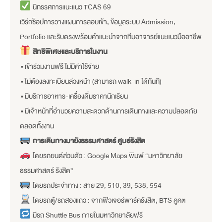
นิทรรศการแนะแนว TCAS 69
เวิร์กช็อปการวางแผนการสอบเข้า, ข้อมูลระบบ Admission,
Portfolio และรับตรงพร้อมคำแนะนำจากทีมอาจารย์แนะแนวมืออาชีพ
สิทธิพิเศษและบริการในงาน
• เข้าร่วมงานฟรี ไม่มีค่าใช้จ่าย
• ไม่ต้องลงทะเบียนล่วงหน้า (สามารถ walk-in ได้ทันที)
• มีบริการอาหาร-เครื่องดื่มราคานักเรียน
• มีเจ้าหน้าที่อำนวยความสะดวกด้านการเดินทางและความปลอดภัย
ตลอดทั้งงาน
การเดินทางมายังธรรมศาสตร์ ศูนย์รังสิต
โดยรถยนต์ส่วนตัว : Google Maps พิมพ์ “มหาวิทยาลัย
ธรรมศาสตร์ รังสิต”
โดยรถประจำทาง : สาย 29, 510, 39, 538, 554
โดยรถตู้/รถสองแถว : จากฟิวเจอร์พาร์ครังสิต, BTS คูคต
มีรถ Shuttle Bus ภายในมหาวิทยาลัยฟรี