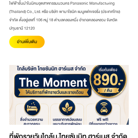
ไฟฟ้าชั้นนำในนิคมอุตสาหกรรมนวนคร Panasonic Manufacturing
(Thailand) Co., Ltd. หรือ บริษัท พานาโซนิค แมนูแฟคเจอริ่ง (ประเทศไทย)
จำกัด ตั้งอยู่เลขที่ 106 หมู่ 18 ตำบลคลองหนึ่ง อำเภอคลองหลวง จังหวัด
ปทุมธานี 12120
อ่านเพิ่มเติม
ที่พักรายวันใกล้บ.ไทยซัมมิท ฮาร์เนส จำกัด