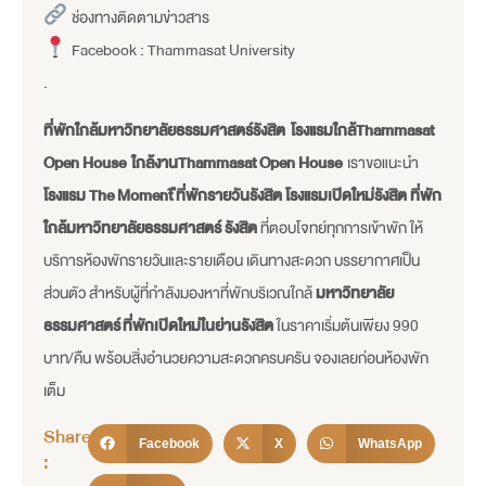
ช่องทางติดตามข่าวสาร
Facebook : Thammasat University
.
ที่พักใกล้มหาวิทยาลัยธรรมศาสตร์รังสิต
โรงแรมใกล้Thammasat
Open House
ใกล้งานThammasat Open House
เราขอแนะนำ
โรงแรม The Moment ืที่พักรายวันรังสิต
โรงแรมเปิดใหม่รังสิต
ที่พัก
ใกล้มหาวิทยาลัยธรรมศาสตร์ รังสิต
ที่ตอบโจทย์ทุกการเข้าพัก ให้
บริการห้องพักรายวันและรายเดือน เดินทางสะดวก บรรยากาศเป็น
ส่วนตัว สำหรับผู้ที่กำลังมองหาที่พักบริเวณใกล้
มหาวิทยาลัย
ธรรมศาสตร์
ที่พักเปิดใหม่ในย่านรังสิต
ในราคาเริ่มต้นเพียง 990
บาท/คืน พร้อมสิ่งอำนวยความสะดวกครบครัน จองเลยก่อนห้องพัก
เต็ม
Share
Facebook
X
WhatsApp
: