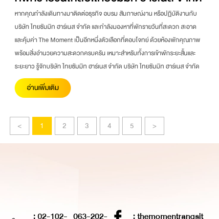
หากคุณกำลังเดินทางมาติดต่อธุรกิจ อบรม สัมภาษณ์งาน หรือปฏิบัติงานกับ
บริษัท ไทยซัมมิท ฮาร์เนส จำกัด และกำลังมองหาที่พักรายวันที่สะดวก สะอาด
และคุ้มค่า The Moment เป็นอีกหนึ่งตัวเลือกที่ตอบโจทย์ ด้วยห้องพักคุณภาพ
พร้อมสิ่งอำนวยความสะดวกครบครัน เหมาะสำหรับทั้งการเข้าพักระยะสั้นและ
ระยะยาว รู้จักบริษัท ไทยซัมมิท ฮาร์เนส จำกัด บริษัท ไทยซัมมิท ฮาร์เนส จำกัด
อ่านเพิ่มเติม
<
1
2
3
4
5
>
: 02-102-
063-202-
: themomentrangsit