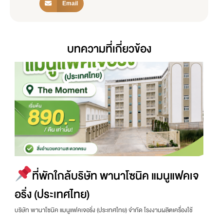
Email
บทความที่เกี่ยวข้อง
ที่พักใกล้บริษัท พานาโซนิค แมนูแฟคเจ
อริ่ง (ประเทศไทย)
บริษัท พานาโซนิค แมนูแฟคเจอริ่ง (ประเทศไทย) จำกัด โรงงานผลิตเครื่องใช้