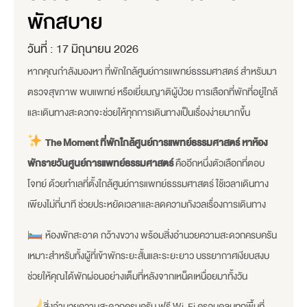
พักสบาย
วันที่ :
17 มิถุนายน 2026
หากคุณกำลังมองหา ที่พักใกล้ศูนย์การแพทย์ธรรมศาสตร์ สำหรับมา
ตรวจสุขภาพ พบแพทย์ หรือเยี่ยมญาติผู้ป่วย การเลือกที่พักที่อยู่ใกล้
และเดินทางสะดวกจะช่วยให้ทุกการเดินทางเป็นเรื่องง่ายมากขึ้น
The Moment ที่พักใกล้ศูนย์การแพทย์ธรรมศาสตร์ หาห้อง
พักรายวันศูนย์การแพทย์ธรรมศาสตร์
คืออีกหนึ่งตัวเลือกที่ตอบ
โจทย์ ด้วยทำเลที่ตั้งใกล้ศูนย์การแพทย์ธรรมศาสตร์ ใช้เวลาเดินทาง
เพียงไม่กี่นาที ช่วยประหยัดเวลาและลดความกังวลเรื่องการเดินทาง
ห้องพักสะอาด กว้างขวาง พร้อมสิ่งอำนวยความสะดวกครบครัน
เหมาะสำหรับทั้งผู้ที่เข้าพักระยะสั้นและระยะยาว บรรยากาศเงียบสงบ
ช่วยให้คุณได้พักผ่อนอย่างเต็มที่หลังจากเหน็ดเหนื่อยมาทั้งวัน
สิ่งอำนวยความสะดวกครบครัน ฟรี Wi-Fi ครอบคลุมทุกพื้นที่