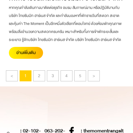
หากคุณกำลังเดินทางมาติดต่อธุรกิจ อบรม สัมภาษณ์งาน หรือปฏิบัติงานกับ
บริษัท ไทยซัมมิท ฮาร์เนส จำกัด และกำลังมองหาที่พักรายวันที่สะดวก สะอาด
และคุ้มค่า The Moment เป็นอีกหนึ่งตัวเลือกที่ตอบโจทย์ ด้วยห้องพักคุณภาพ
พร้อมสิ่งอำนวยความสะดวกครบครัน เหมาะสำหรับทั้งการเข้าพักระยะสั้นและ
ระยะยาว รู้จักบริษัท ไทยซัมมิท ฮาร์เนส จำกัด บริษัท ไทยซัมมิท ฮาร์เนส จำกัด
อ่านเพิ่มเติม
<
1
2
3
4
5
>
: 02-102-
063-202-
: themomentrangsit