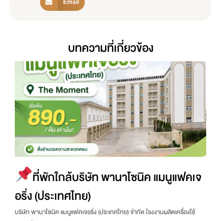
Email
บทความที่เกี่ยวข้อง
ที่พักใกล้บริษัท พานาโซนิค แมนูแฟคเจ
อริ่ง (ประเทศไทย)
บริษัท พานาโซนิค แมนูแฟคเจอริ่ง (ประเทศไทย) จำกัด โรงงานผลิตเครื่องใช้