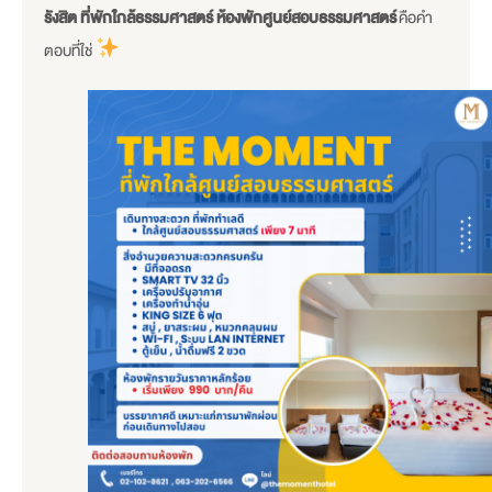
รังสิต ที่พักใกล้ธรรมศาสตร์ ห้องพักศูนย์สอบธรรมศาสตร์
คือคำ
ตอบที่ใช่