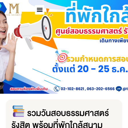
รวมวันสอบธรรมศาสตร์
รังสิต พร้อมที่พักใกล้สนาม