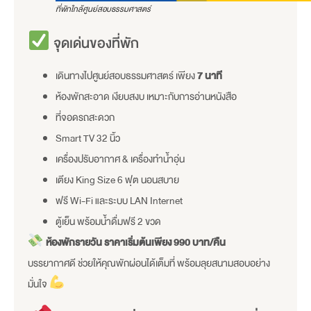
ที่พักใกล้ศูนย์สอบธรรมศาสตร์
จุดเด่นของที่พัก
เดินทางไปศูนย์สอบธรรมศาสตร์ เพียง
7 นาที
ห้องพักสะอาด เงียบสงบ เหมาะกับการอ่านหนังสือ
ที่จอดรถสะดวก
Smart TV 32 นิ้ว
เครื่องปรับอากาศ & เครื่องทำน้ำอุ่น
เตียง King Size 6 ฟุต นอนสบาย
ฟรี Wi-Fi และระบบ LAN Internet
ตู้เย็น พร้อมน้ำดื่มฟรี 2 ขวด
ห้องพักรายวัน ราคาเริ่มต้นเพียง
990 บาท/คืน
บรรยากาศดี ช่วยให้คุณพักผ่อนได้เต็มที่ พร้อมลุยสนามสอบอย่าง
มั่นใจ