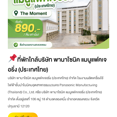
ที่พักใกล้บริษัท พานาโซนิค แมนูแฟคเจ
อริ่ง (ประเทศไทย)
บริษัท พานาโซนิค แมนูแฟคเจอริ่ง (ประเทศไทย) จำกัด โรงงานผลิตเครื่องใช้
ไฟฟ้าชั้นนำในนิคมอุตสาหกรรมนวนคร Panasonic Manufacturing
(Thailand) Co., Ltd. หรือ บริษัท พานาโซนิค แมนูแฟคเจอริ่ง (ประเทศไทย)
จำกัด ตั้งอยู่เลขที่ 106 หมู่ 18 ตำบลคลองหนึ่ง อำเภอคลองหลวง จังหวัด
ปทุมธานี 12120