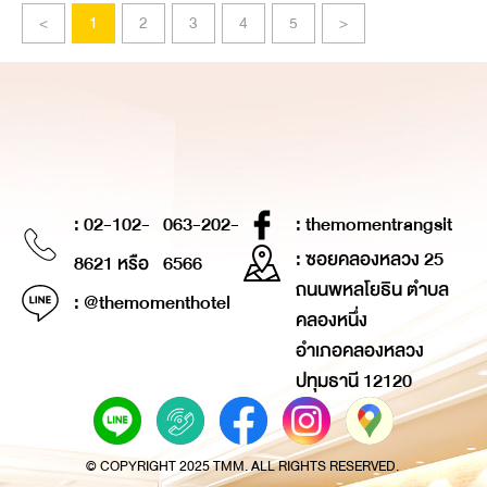
<
1
2
3
4
5
>
: 02-102-
063-202-
: themomentrangsit
: ซอยคลองหลวง 25
8621 หรือ
6566
ถนนพหลโยธิน ตำบล
: @themomenthotel
คลองหนึ่ง
อำเภอคลองหลวง
ปทุมธานี 12120
© COPYRIGHT 2025 TMM. ALL RIGHTS RESERVED.