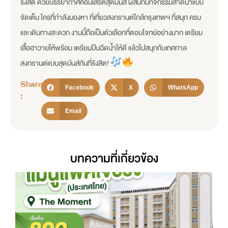
รังสิต ด้วยบรรยากาศคอนเสิร์ตสุดมันส์ ผสมกับกิจกรรมสาดน้ำแบบ
จัดเต็ม ใครที่กำลังมองหา ที่เที่ยวสงกรานต์ใกล้กรุงเทพฯ ที่สนุก ครบ
และเดินทางสะดวก งานนี้ถือเป็นตัวเลือกที่ตอบโจทย์อย่างมาก เตรียม
เสื้อฮาวายให้พร้อม เตรียมปืนฉีดน้ำให้ดี แล้วไปสนุกกับเทศกาล
สงกรานต์แบบสุดมันส์กันที่รังสิต!
Share
Facebook
X
WhatsApp
:
Email
บทความที่เกี่ยวข้อง