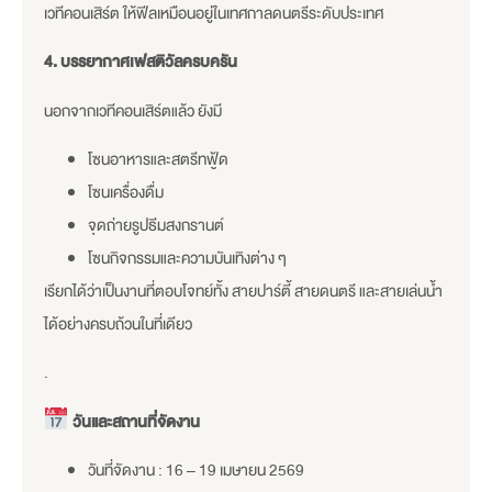
เวทีคอนเสิร์ต ให้ฟีลเหมือนอยู่ในเทศกาลดนตรีระดับประเทศ
4️. บรรยากาศเฟสติวัลครบครัน
นอกจากเวทีคอนเสิร์ตแล้ว ยังมี
โซนอาหารและสตรีทฟู้ด
โซนเครื่องดื่ม
จุดถ่ายรูปธีมสงกรานต์
โซนกิจกรรมและความบันเทิงต่าง ๆ
เรียกได้ว่าเป็นงานที่ตอบโจทย์ทั้ง สายปาร์ตี้ สายดนตรี และสายเล่นน้ำ
ได้อย่างครบถ้วนในที่เดียว
.
วันและสถานที่จัดงาน
วันที่จัดงาน : 16 – 19 เมษายน 2569