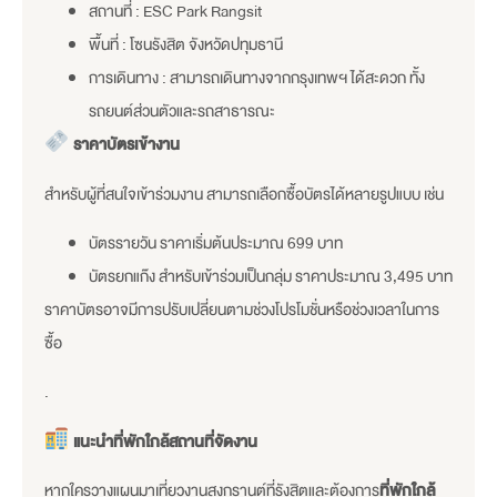
สถานที่ : ESC Park Rangsit
พื้นที่ : โซนรังสิต จังหวัดปทุมธานี
การเดินทาง : สามารถเดินทางจากกรุงเทพฯ ได้สะดวก ทั้ง
รถยนต์ส่วนตัวและรถสาธารณะ
ราคาบัตรเข้างาน
สำหรับผู้ที่สนใจเข้าร่วมงาน สามารถเลือกซื้อบัตรได้หลายรูปแบบ เช่น
บัตรรายวัน ราคาเริ่มต้นประมาณ 699 บาท
บัตรยกแก๊ง สำหรับเข้าร่วมเป็นกลุ่ม ราคาประมาณ 3,495 บาท
ราคาบัตรอาจมีการปรับเปลี่ยนตามช่วงโปรโมชั่นหรือช่วงเวลาในการ
ซื้อ
.
แนะนำที่พักใกล้สถานที่จัดงาน
หากใครวางแผนมาเที่ยวงานสงกรานต์ที่รังสิตและต้องการ
ที่พักใกล้