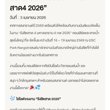
สาด4 2026”
วันที่ :
3 เมษายน 2026
เทศกาลสงกรานต์ปี 2569 เตรียมตัวให้พร้อมกับความมันส์แบบจัดเต็ม
ในงาน “รังสิตสาด 4 มหาสงกราม 4 ภพ 2026” คอนเสิร์ตและสาดน้ำ
สุดยิ่งใหญ่ ที่จะจัดขึ้นระหว่างวันที่ 16 – 19 เมษายน 2569 ณ ESC
Park Rangsit แลนด์มาร์กความบันเทิงขนาดใหญ่ย่านรังสิตที่กำลังได้
รับความนิยมอย่างมากในช่วงเทศกาล
งานนี้รวมทั้ง คอนเสิร์ตจากศิลปินชื่อดัง กิจกรรมเล่นน้ำ และ
บรรยากาศเฟสติวัลสุดมันส์ มาไว้ในที่เดียว ใครที่กำลังมองหาสถานที่
สนุก ๆ ใกล้กรุงเทพฯ สำหรับฉลองสงกรานต์ บอกเลยว่าไม่ควรพลาด
งานนี้เด็ดขาด!
ไฮไลต์ของงาน “รังสิตสาด 2026”
ภายในงานถูกออกแบบให้เป็น Music Festival + Water Festival ที่