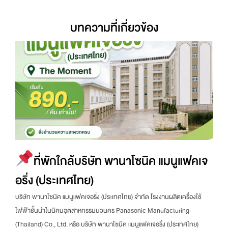
บทความที่เกี่ยวข้อง
ที่พักใกล้บริษัท พานาโซนิค แมนูแฟคเจ
อริ่ง (ประเทศไทย)
บริษัท พานาโซนิค แมนูแฟคเจอริ่ง (ประเทศไทย) จำกัด โรงงานผลิตเครื่องใช้
ไฟฟ้าชั้นนำในนิคมอุตสาหกรรมนวนคร Panasonic Manufacturing
(Thailand) Co., Ltd. หรือ บริษัท พานาโซนิค แมนูแฟคเจอริ่ง (ประเทศไทย)