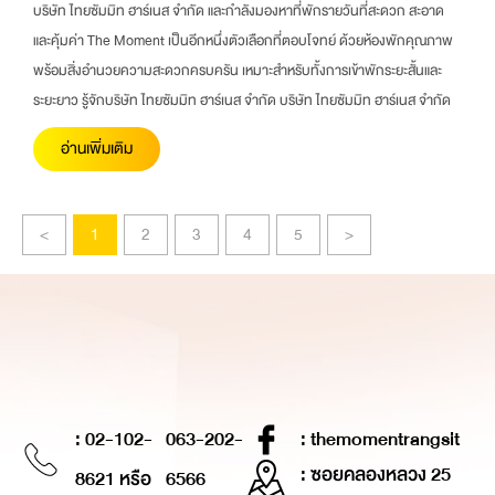
บริษัท ไทยซัมมิท ฮาร์เนส จำกัด และกำลังมองหาที่พักรายวันที่สะดวก สะอาด
และคุ้มค่า The Moment เป็นอีกหนึ่งตัวเลือกที่ตอบโจทย์ ด้วยห้องพักคุณภาพ
พร้อมสิ่งอำนวยความสะดวกครบครัน เหมาะสำหรับทั้งการเข้าพักระยะสั้นและ
ระยะยาว รู้จักบริษัท ไทยซัมมิท ฮาร์เนส จำกัด บริษัท ไทยซัมมิท ฮาร์เนส จำกัด
อ่านเพิ่มเติม
<
1
2
3
4
5
>
: 02-102-
063-202-
: themomentrangsit
: ซอยคลองหลวง 25
8621 หรือ
6566