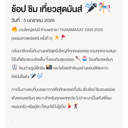
ช้อป ชิม เที่ยวสุดมันส์
วันที่ :
5 มกราคม 2026
งานใหญ่แห่งปี ห้ามพลาด! THAMMASAT FAIR 2026
(ธรรมศาสตร์แฟร์ ครั้งที่ 3)
กลับมาอีกครั้งกับงานแฟร์สุดยิ่งใหญ่ที่ทุกคนรอคอย รวมทุกความสนุก
ไว้ในที่เดียวแบบจัดเต็ม ทั้งของกินสุดอร่อย
โซนเที่ยวเพลินๆ
โซนถ่ายรูปเช็กอิน
และไฮไลต์สำคัญอย่างคอนเสิร์ตจาก
ศิลปินชื่อดัง
ภายในงานพบกับบรรยากาศคึกคักตลอดทั้งวัน เดินช้อป ชิมของอร่อย
ฟังเพลงเพลินๆ เหมาะสำหรับทุกเพศทุกวัย ไม่ว่าจะมาเป็นแก๊งเพื่อน
ครอบครัว หรือคู่รัก ก็สนุกได้ไม่รู้เบื่อ
.