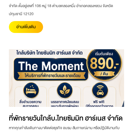
จำกัด ตั้งอยู่เลขที่ 106 หมู่ 18 ตำบลคลองหนึ่ง อำเภอคลองหลวง จังหวัด
ปทุมธานี 12120
อ่านเพิ่มเติม
ที่พักรายวันใกล้บ.ไทยซัมมิท ฮาร์เนส จำกัด
หากคุณกำลังเดินทางมาติดต่อธุรกิจ อบรม สัมภาษณ์งาน หรือปฏิบัติงานกับ