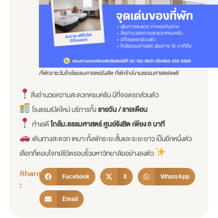
ที่พักรายวันใกล้ธรรมศาสตร์รังสิต ที่พักใกล้งานธรรมศาสตร์แฟร์
สิ่งอำนวยความสะดวกครบครัน มีที่จอดรถส่วนตัว
โรงแรมเปิดใหม่ บริการทั้ง
รายวัน / รายเดือน
ทำเลดี
ใกล้ม.ธรรมศาสตร์ ศูนย์รังสิต เพียง 8 นาที
เดินทางสะดวก เหมาะทั้งพักระยะสั้นและระยะยาว เป็นอีกหนึ่งตัว
เลือกที่ตอบโจทย์ชีวิตรอบรั้วมหาวิทยาลัยอย่างลงตัว
Share
Facebook
X
WhatsApp
:
Email