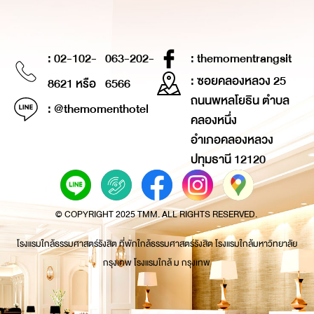
: 02-102-
063-202-
: themomentrangsit
: ซอยคลองหลวง 25
8621 หรือ
6566
ถนนพหลโยธิน ตำบล
: @themomenthotel
คลองหนึ่ง
อำเภอคลองหลวง
ปทุมธานี 12120
© COPYRIGHT 2025 TMM. ALL RIGHTS RESERVED.
โรงแรมใกล้ธรรมศาสตร์รังสิต ที่พักใกล้ธรรมศาสตร์รังสิต โรงแรมใกล้มหาวิทยาลัย
กรุงเทพ โรงแรมใกล้ ม กรุงเทพ