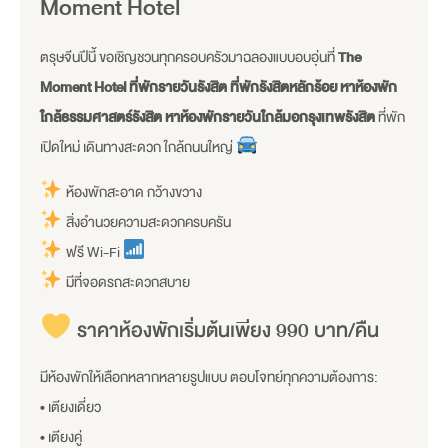
Moment Hotel
ตรุษจีนปีนี้ ขอเชิญชวนทุกครอบครัวมาฉลองแบบอบอุ่นที่
The
Moment Hotel ที่พักรายวันรังสิต ที่พักรังสิตหลักร้อย หาห้องพัก
ใกล้ธรรมศาสตร์รังสิต หาห้องพักรายวันใกล้มอกรุงเทพรังสิต
ที่พัก
เปิดใหม่ เดินทางสะดวก ใกล้ถนนใหญ่
ห้องพักสะอาด กว้างขวาง
สิ่งอำนวยความสะดวกครบครัน
ฟรี Wi-Fi
มีที่จอดรถสะดวกสบาย
ราคาห้องพักเริ่มต้นเพียง 990 บาท/คืน
มีห้องพักให้เลือกหลากหลายรูปแบบ ตอบโจทย์ทุกความต้องการ:
• เตียงเดี่ยว
• เตียงคู่