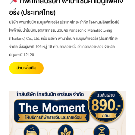
ที่พักใกล้บริษัท พานาโซนิค แมนูแฟคเจ
อริ่ง (ประเทศไทย)
บริษัท พานาโซนิค แมนูแฟคเจอริ่ง (ประเทศไทย) จำกัด โรงงานผลิตเครื่องใช้
ไฟฟ้าชั้นนำในนิคมอุตสาหกรรมนวนคร Panasonic Manufacturing
(Thailand) Co., Ltd. หรือ บริษัท พานาโซนิค แมนูแฟคเจอริ่ง (ประเทศไทย)
จำกัด ตั้งอยู่เลขที่ 106 หมู่ 18 ตำบลคลองหนึ่ง อำเภอคลองหลวง จังหวัด
ปทุมธานี 12120
อ่านเพิ่มเติม