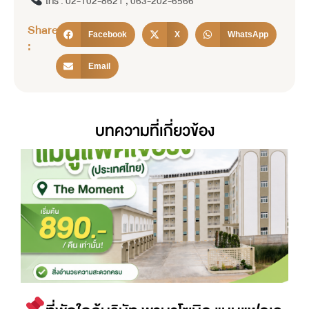
โทร : 02-102-8621 , 063-202-6566
Share
Facebook
X
WhatsApp
:
Email
บทความที่เกี่ยวข้อง