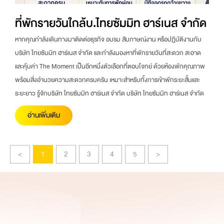
ที่พักรายวันใกล้บ.ไทยซัมมิท ฮาร์เนส จำกัด
หากคุณกำลังเดินทางมาติดต่อธุรกิจ อบรม สัมภาษณ์งาน หรือปฏิบัติงานกับ
บริษัท ไทยซัมมิท ฮาร์เนส จำกัด และกำลังมองหาที่พักรายวันที่สะดวก สะอาด
และคุ้มค่า The Moment เป็นอีกหนึ่งตัวเลือกที่ตอบโจทย์ ด้วยห้องพักคุณภาพ
พร้อมสิ่งอำนวยความสะดวกครบครัน เหมาะสำหรับทั้งการเข้าพักระยะสั้นและ
ระยะยาว รู้จักบริษัท ไทยซัมมิท ฮาร์เนส จำกัด บริษัท ไทยซัมมิท ฮาร์เนส จำกัด
อ่านเพิ่มเติม
<
1
2
3
4
5
>