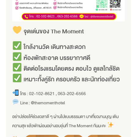
จุดเด่นของ The Moment
ใกล้งานวัด เดินทางสะดวก
ห้องพักสะอาด บรรยากาศดี
ติดต่อโรงแรมโดยตรง ตอบไว ดูแลใกล้ชิด
เหมาะทั้งคู่รัก ครอบครัว และนักท่องเที่ยว
โทร : 02-102-8621 , 063-202-6566
Line : @themomenthotel
อย่าปล่อยให้ช่วงเวลาดี ๆ ผ่านไปแบบธรรมดา มาเที่ยวงานบุญ เติม
ความสุข แล้วพักผ่อนอย่างอบอุ่นที่ The Moment กันนะคะ