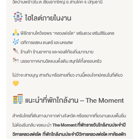
วัดบ้านพร้าวใน ต.เชียงรากใหญ่ อ.สามโคก จ.ปทุมธานี
ไฮไลต์ภายในงาน
พิธีกราบไหว้ขอพร “หลวงพ่อโต” เสริมดวง เสริมสิริมงคล
เวทีการแสดง ดนตรี และมหรสพ
ร้านค้า ร้านอาหาร และของดีท้องถิ่นมากมาย
บรรยากาศงานวัดแบบดั้งเดิม สนุกได้ทั้งครอบครัว
ไม่ว่าจะสายบุญ สายกิน หรือสายเที่ยว งานนี้ตอบโจทย์ครบในที่เดียว
แนะนำที่พักใกล้งาน – The Moment
สำหรับใครที่เดินทางมาจากต่างจังหวัด หรืออยากเที่ยวงานแบบเต็มอิ่ม
ไม่ต้องรีบกลับ ขอแนะนำ
The Moment ที่พักรายวันใกล้งานประจำปี
วิหารหลวงพ่อโต ที่พักใกล้งานประจำปีวิหารหลวงพ่อโต หาห้องพัก