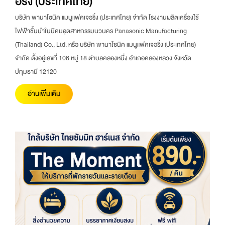
อริ่ง (ประเทศไทย)
บริษัท พานาโซนิค แมนูแฟคเจอริ่ง (ประเทศไทย) จำกัด โรงงานผลิตเครื่องใช้
ไฟฟ้าชั้นนำในนิคมอุตสาหกรรมนวนคร Panasonic Manufacturing
(Thailand) Co., Ltd. หรือ บริษัท พานาโซนิค แมนูแฟคเจอริ่ง (ประเทศไทย)
จำกัด ตั้งอยู่เลขที่ 106 หมู่ 18 ตำบลคลองหนึ่ง อำเภอคลองหลวง จังหวัด
ปทุมธานี 12120
อ่านเพิ่มเติม