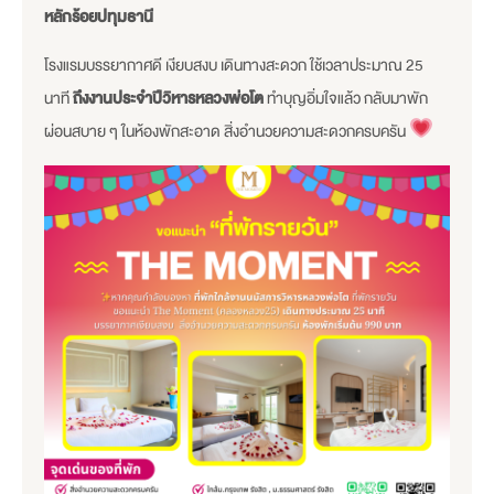
หลักร้อยปทุมธานี
โรงแรมบรรยากาศดี เงียบสงบ เดินทางสะดวก ใช้เวลาประมาณ 25
นาที
ถึงงานประจำปีวิหารหลวงพ่อโต
ทำบุญอิ่มใจแล้ว กลับมาพัก
ผ่อนสบาย ๆ ในห้องพักสะอาด สิ่งอำนวยความสะดวกครบครัน