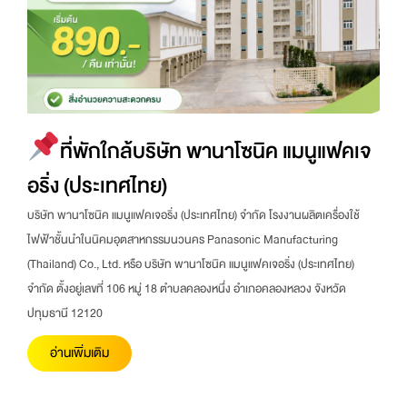
ที่พักใกล้บริษัท พานาโซนิค แมนูแฟคเจ
อริ่ง (ประเทศไทย)
บริษัท พานาโซนิค แมนูแฟคเจอริ่ง (ประเทศไทย) จำกัด โรงงานผลิตเครื่องใช้
ไฟฟ้าชั้นนำในนิคมอุตสาหกรรมนวนคร Panasonic Manufacturing
(Thailand) Co., Ltd. หรือ บริษัท พานาโซนิค แมนูแฟคเจอริ่ง (ประเทศไทย)
จำกัด ตั้งอยู่เลขที่ 106 หมู่ 18 ตำบลคลองหนึ่ง อำเภอคลองหลวง จังหวัด
ปทุมธานี 12120
อ่านเพิ่มเติม