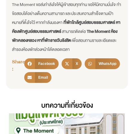
The Moment ขอส่งกำลังใจให้ผู้เข้าสอบทุกท่าน ขอให้มีความมั่นใจ ทำ
ข้อสอบได้อย่างเต็มความสามารถ และประสบความสำเร็จตามเป้า
หมายที่ตั้งใจไว้ หากกำลังมองหา
ที่พักใกล้ศูนย์สอบธรรมศาสตร์
หา
ห้องพักศูนย์สอบธรรมศาสตร์
สามารถติดต่อ
The Moment ห้อง
พักคลองหลวง หาที่พักรายวันรังสิต
เพื่อสอบถามรายละเอียดและ
สำรองห้องพักล่วงหน้าได้ตลอดเวลา
Share
Facebook
X
WhatsApp
:
Email
บทความที่เกี่ยวข้อง