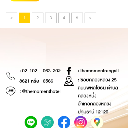
<
1
2
3
4
5
>
: 02-102-
063-202-
: themomentrangsit
: ซอยคลองหลวง 25
8621 หรือ
6566
ถนนพหลโยธิน ตำบล
: @themomenthotel
คลองหนึ่ง
อำเภอคลองหลวง
ปทุมธานี 12120