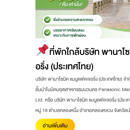
ที่พักใกล้บริษัท พานาโ
อริ่ง (ประเทศไทย)
บริษัท พานาโซนิค แมนูแฟคเจอริ่ง (ประเทศไทย) จำก
ชั้นนำในนิคมอุตสาหกรรมนวนคร Panasonic Manu
Ltd. หรือ บริษัท พานาโซนิค แมนูแฟคเจอริ่ง (ประเทศ
หมู่ 18 ตำบลคลองหนึ่ง อำเภอคลองหลวง จังหวัด
อ่านเพิ่มเติม