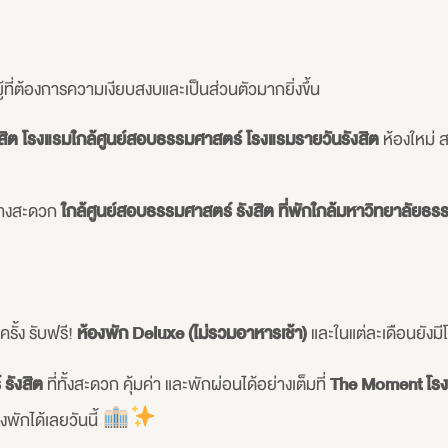
้ที่ต้องการความเงียบสงบและเป็นส่วนตัวมากยิ่งขึ้น
สิต โรงแรมใกล้ศูนย์สอบธรรมศาสตร์ โรงแรมรายวันรังสิต
ห้องใหม่
นทางสะดวก
ใกล้ศูนย์สอบธรรมศาสตร์ รังสิต
ที่พักใกล้มหาวิทยาลัยธร
รั้ง รับฟรี!
ห้องพัก Deluxe (ไม่รวมอาหารเช้า)
และในแต่ละเดือนยังมี
 รังสิต
ที่ทั้งสะดวก คุ้มค่า และพักผ่อนได้อย่างเต็มที่
The Moment โรง
ักได้เลยวันนี้