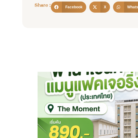
Share :
Facebook
X
What