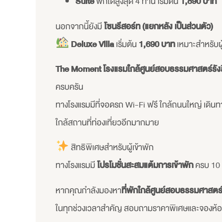
Suite
พักได้สูงสุด 4 ท่าน เริ่มต้น
1,890 บาท
นอกจากนี้ยังมี
โซนรีสอร์ท (แยกหลัง เป็นส่วนตัว)
Deluxe Villa
เริ่มต้น
1,690 บาท
เหมาะสำหรับผู
The Moment
โรงแรมใกล้ศูนย์สอบธรรมศาสตร์รัง
ครบครัน
ทางโรงแรมมีที่จอดรถ Wi-Fi ฟรี ใกล้ถนนใหญ่ เดิ
ใกล้สถานที่ท่องเที่ยวอีกมากมาย
สิทธิพิเศษสำหรับผู้เข้าพัก
ทางโรงแรมมี
โปรโมชั่นสะสมแต้มการเข้าพัก
ครบ 10 ค
หากคุณกำลังมองหา
ที่พักใกล้ศูนย์สอบธรรมศาสตร์
ในทุกช่วงเวลาสำคัญ สอบถามราคาพิเศษและจองห้องพ