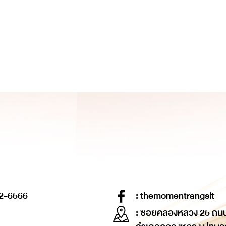
2-6566
: themomentrangsit
: ซอยคลองหลวง 25 ถน