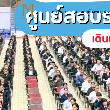
หน้าหลัก
ประเภทห้องพักและร