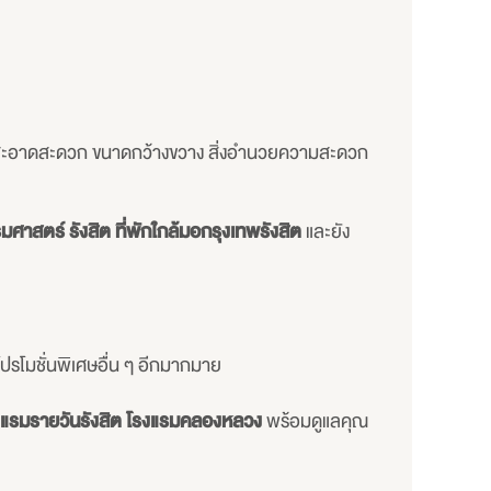
 สะอาดสะดวก ขนาดกว้างขวาง สิ่งอำนวยความสะดวก
รมศาสตร์ รังสิต
ที่พักใกล้มอกรุงเทพรังสิต
และยัง
โปรโมชั่นพิเศษอื่น ๆ อีกมากมาย
แรมรายวันรังสิต โรงแรมคลองหลวง
พร้อมดูแลคุณ