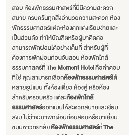
สอบ ห้องพักธรรมศาสตร์ที่นี่มีความสะดวก
สบาย ครบครันทุกสิ่งอำนวยความสะดวก ห้อง
พักธรรมศาสตร์แต่ละห้องตกแต่งเรียบง่ายและ
เป็นส่วนตัว ทำให้บัณฑิตหรือผู้มาติดต่อ
สามารถพักผ่อนได้อย่างเต็มที่ สำหรับผู้ที่
ต้องการพักผ่อนก่อนวันสอบ ห้องพักใกล้
ธรรมศาสตร์ที่
The Moment Hotel
คือคำตอบ
ที่ใช่ คุณสามารถเลือก
ห้องพักธรรมศาสตร์
ได้
หลายรูปแบบ ทั้งห้องเดี่ยว ห้องคู่ หรือห้อง
สำหรับครอบครัว แต่ละ
ห้องพักใกล้
ธรรมศาสตร์
ออกแบบให้สะดวกสบายและเงียบ
สงบ ไม่ว่าจะมาพักผ่อนก่อนสอบหรือมาเยี่ยม
ชมมหาวิทยาลัย
ห้องพักธรรมศาสตร์
ที่
The