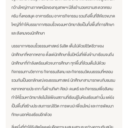
กว้างใหญ่ทางภาคเหนือของกรุงเทพฯ มีสิ่งอำนวยความสะดวกครบ
ครัน ทั้งหอสมุด อาคารเรียน อาคารกิจกรรม รวมถึงพื้นที่สีเขียวขนาด
ใหญ่ที่ทำให้บรรยากาศรอบรั้วของมหาวิทยาลัยเป็นทั้งพื้นที่การศึกษา
และสังคมของนักศึกษา
บรรยากาศรอบรั้วธรรมศาสตร์ รังสิต เต็มไปด้วยชีวิตชีวาของ
นักศึกษาที่หลากหลาย ตั้งแต่นักศึกษาชั้นปีหนึ่งที่เพิ่งเข้ามาเรียนจนถึง
นักศึกษาที่กำลังเตรียมตัวจบการศึกษา ทุกพื้นที่ล้วนเต็มไปด้วย
กิจกรรมทางวิชาการ กิจกรรมสังคม และกิจกรรมวัฒนธรรมที่หลอม
รวมกันเป็นเอกลักษณ์ของธรรมศาสตร์ นักศึกษาสามารถพบกับชมรม
หลากหลายประเภท ทั้งด้านกีฬา ศิลปะ ดนตรี และกิจกรรมเพื่อสังคม
ทำให้รั้วมหาวิทยาลัยไม่ใช่เพียงสถานที่เรียนรู้ในห้องเรียนเท่านั้น แต่ยัง
เป็นพื้นที่สร้างประสบการณ์ชีวิต การพบปะเพื่อนใหม่ และการพัฒนา
ทักษะนอกห้องเรียนอีกด้วย
สิ่งหนึ่งที่ทำให้รังสิตโดดเด่นคือความผสมผสานระหว่างความทันสมัย