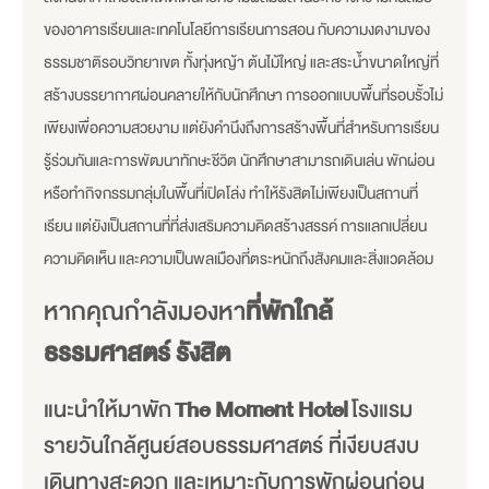
ของอาคารเรียนและเทคโนโลยีการเรียนการสอน กับความงดงามของ
ธรรมชาติรอบวิทยาเขต ทั้งทุ่งหญ้า ต้นไม้ใหญ่ และสระน้ำขนาดใหญ่ที่
สร้างบรรยากาศผ่อนคลายให้กับนักศึกษา การออกแบบพื้นที่รอบรั้วไม่
เพียงเพื่อความสวยงาม แต่ยังคำนึงถึงการสร้างพื้นที่สำหรับการเรียน
รู้ร่วมกันและการพัฒนาทักษะชีวิต นักศึกษาสามารถเดินเล่น พักผ่อน
หรือทำกิจกรรมกลุ่มในพื้นที่เปิดโล่ง ทำให้รังสิตไม่เพียงเป็นสถานที่
เรียน แต่ยังเป็นสถานที่ที่ส่งเสริมความคิดสร้างสรรค์ การแลกเปลี่ยน
ความคิดเห็น และความเป็นพลเมืองที่ตระหนักถึงสังคมและสิ่งแวดล้อม
หากคุณกำลังมองหา
ที่พักใกล้
ธรรมศาสตร์ รังสิต
แนะนำให้มาพัก
The Moment Hotel
โรงแรม
รายวันใกล้ศูนย์สอบธรรมศาสตร์ ที่เงียบสงบ
เดินทางสะดวก และเหมาะกับการพักผ่อนก่อน