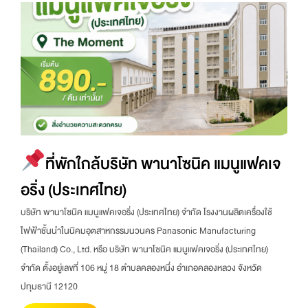
ที่พักใกล้บริษัท พานาโซนิค แมนูแฟคเจ
อริ่ง (ประเทศไทย)
บริษัท พานาโซนิค แมนูแฟคเจอริ่ง (ประเทศไทย) จำกัด โรงงานผลิตเครื่องใช้
ไฟฟ้าชั้นนำในนิคมอุตสาหกรรมนวนคร Panasonic Manufacturing
(Thailand) Co., Ltd. หรือ บริษัท พานาโซนิค แมนูแฟคเจอริ่ง (ประเทศไทย)
จำกัด ตั้งอยู่เลขที่ 106 หมู่ 18 ตำบลคลองหนึ่ง อำเภอคลองหลวง จังหวัด
ปทุมธานี 12120