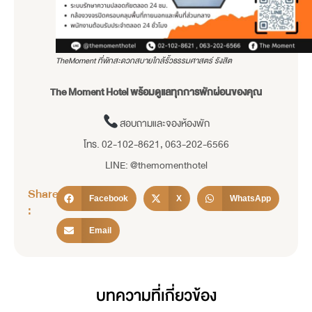
TheMoment ที่พักสะดวกสบายใกล้รั้วธรรมศาสตร์ รังสิต
The Moment Hotel พร้อมดูแลทุกการพักผ่อนของคุณ
สอบถามและจองห้องพัก
โทร. 02-102-8621, 063-202-6566
LINE: @themomenthotel
Share
Facebook
X
WhatsApp
:
Email
บทความที่เกี่ยวข้อง