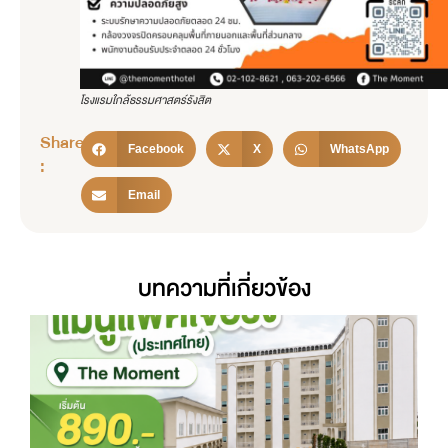
โรงแรมใกล้ธรรมศาสตร์รังสิต
Share
Facebook
X
WhatsApp
:
Email
บทความที่เกี่ยวข้อง