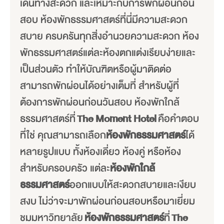
เดินทางสะดวก และเหมาะกับการพักผ่อนก่อน
สอบ ห้องพักธรรมศาสตร์ที่นี่มีความสะดวก
สบาย ครบครันทุกสิ่งอำนวยความสะดวก ห้อง
พักธรรมศาสตร์แต่ละห้องตกแต่งเรียบง่ายและ
เป็นส่วนตัว ทำให้บัณฑิตหรือผู้มาติดต่อ
สามารถพักผ่อนได้อย่างเต็มที่ สำหรับผู้ที่
ต้องการพักผ่อนก่อนวันสอบ ห้องพักใกล้
ธรรมศาสตร์ที่
The Moment Hotel
คือคำตอบ
ที่ใช่ คุณสามารถเลือก
ห้องพักธรรมศาสตร์
ได้
หลายรูปแบบ ทั้งห้องเดี่ยว ห้องคู่ หรือห้อง
สำหรับครอบครัว แต่ละ
ห้องพักใกล้
ธรรมศาสตร์
ออกแบบให้สะดวกสบายและเงียบ
สงบ ไม่ว่าจะมาพักผ่อนก่อนสอบหรือมาเยี่ยม
ชมมหาวิทยาลัย
ห้องพักธรรมศาสตร์
ที่
The