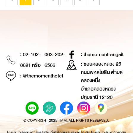
: 02-102-
063-202-
: themomentrangsit
: ซอยคลองหลวง 25
8621 หรือ
6566
ถนนพหลโยธิน ตำบล
: @themomenthotel
คลองหนึ่ง
อำเภอคลองหลวง
ปทุมธานี 12120
© COPYRIGHT 2025 TMM. ALL RIGHTS RESERVED.
โรงแรมใกล้ธรรมศาสตร์รังสิต ที่พักใกล้ธรรมศาสตร์รังสิต โรงแรมใกล้มหาวิทยาลัย