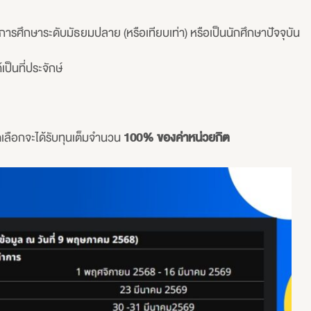
็จการศึกษาระดับมัธยมปลาย (หรือเทียบเท่า) หรือเป็นนักศึกษาปัจจุบัน
ป็นที่ประจักษ์
ดเลือกจะได้รับทุนเต็มจำนวน
100% ของค่าหน่วยกิต