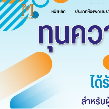
หน้าหลัก
ประเภทห้องพักและร