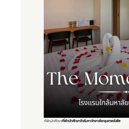
ที่พักนักศึกษา
ที่พักนักศึกษาใกล้มหาวิทยาลัยกรุงเทพรังสิต