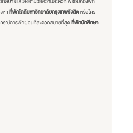
สะดวกสบายและสิ่งอำนวยความสะดวก พร้อมห้องพัก
มองหา
ที่พักใกล้มหาวิทยาลัยกรุงเทพรังสิต
หรือใคร
การณ์การพักผ่อนที่สะดวกสบายที่สุด
ที่พักนักศึกษา