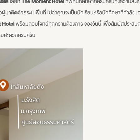
งสิต
เลือก
The Moment Hotel
ที่พักนักศึกษาที่ครบครันทั้งความ
้มาติดต่อธุระในพื้นที่ ไม่ว่าคุณจะเป็นนักเรียนหรือนักศึกษาที่กำลัง
 Hotel
พร้อมตอบโจทย์ทุกความต้องการ จองวันนี้ เพื่อสัมผัสประสบ
ามสะดวกครบครัน