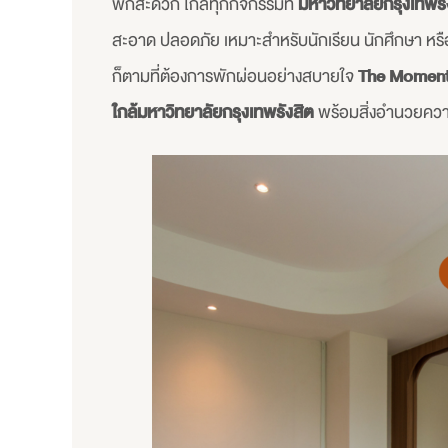
พักสะดวก ใกล้ทุกกิจกรรมที่
มหาวิทยาลัยกรุงเทพรั
สะอาด ปลอดภัย เหมาะสำหรับนักเรียน นักศึกษา หรือผู
ก็ตามที่ต้องการพักผ่อนอย่างสบายใจ
The Moment
ใกล้มหาวิทยาลัยกรุงเทพรังสิต
พร้อมสิ่งอำนวยคว