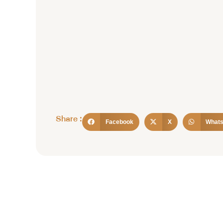
Share :
Facebook
X
What