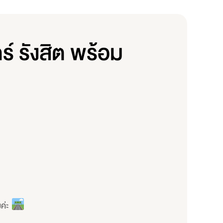
 รังสิต พร้อม
มค่ะ