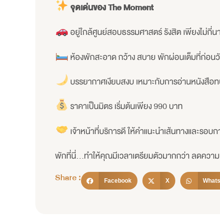
จุดเด่นของ The Moment
อยู่ใกล้ศูนย์สอบธรรมศาสตร์ รังสิต เพียงไม่กี่นา
ห้องพักสะอาด กว้าง สบาย พักผ่อนเต็มที่ก่อน
บรรยากาศเงียบสงบ เหมาะกับการอ่านหนังสือ
ราคาเป็นมิตร เริ่มต้นเพียง 990 บาท
เจ้าหน้าที่บริการดี ให้คำแนะนำเส้นทางและรอบก
พักที่นี่…ทำให้คุณมีเวลาเตรียมตัวมากกว่า ลดควา
Share :
Facebook
X
What