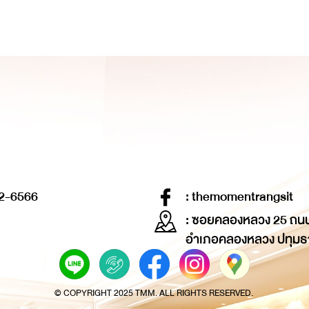
2-6566
: themomentrangsit
: ซอยคลองหลวง 25 ถน
อำเภอคลองหลวง ปทุมธ
© COPYRIGHT 2025 TMM. ALL RIGHTS RESERVED.