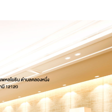
นพหลโยธิน ตำบลคลองหนึ่ง
านี 12120