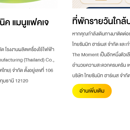
ที่พักรายวันใกล้
ซนิค แมนูแฟคเจ
หากคุณกำลังเดินทางมาติดต่อธุ
ไทยซัมมิท ฮาร์เนส จำกัด และก
ัด โรงงานผลิตเครื่องใช้ไฟฟ้า
The Moment เป็นอีกหนึ่งตัวเล
facturing (Thailand) Co.,
อำนวยความสะดวกครบครัน เหมาะ
ไทย) จำกัด ตั้งอยู่เลขที่ 106
บริษัท ไทยซัมมิท ฮาร์เนส จำกั
ปทุมธานี 12120
อ่านเพิ่มเติม