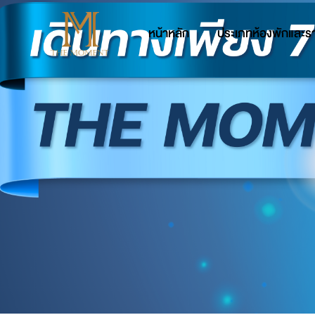
หน้าหลัก
ประเภทห้องพักและร