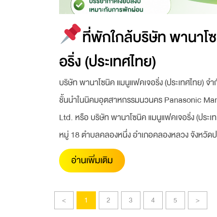
ที่พักใกล้บริษัท พานาโ
อริ่ง (ประเทศไทย)
บริษัท พานาโซนิค แมนูแฟคเจอริ่ง (ประเทศไทย) จำก
ชั้นนำในนิคมอุตสาหกรรมนวนคร Panasonic Manu
Ltd. หรือ บริษัท พานาโซนิค แมนูแฟคเจอริ่ง (ประเทศ
หมู่ 18 ตำบลคลองหนึ่ง อำเภอคลองหลวง จังหวัด
อ่านเพิ่มเติม
<
1
2
3
4
5
>