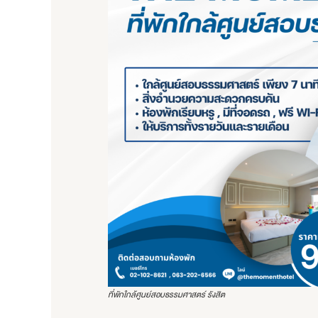
ที่พักใกล้ศูนย์สอบธรรมศาสตร์ รังสิต