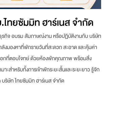
บ.ไทยซัมมิท ฮาร์เนส จำกัด
รกิจ อบรม สัมภาษณ์งาน หรือปฏิบัติงานกับ บริษัท
ำลังมองหาที่พักรายวันที่สะดวก สะอาด และคุ้มค่า
ือกที่ตอบโจทย์ ด้วยห้องพักคุณภาพ พร้อมสิ่ง
สำหรับทั้งการเข้าพักระยะสั้นและระยะยาว รู้จัก
ด บริษัท ไทยซัมมิท ฮาร์เนส จำกัด