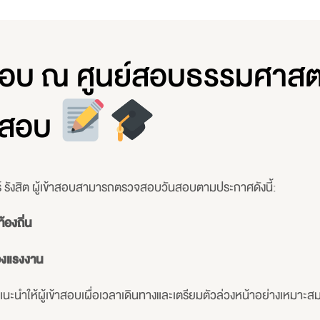
บ ณ ศูนย์สอบธรรมศาสตร์
ย์สอบ
ังสิต ผู้เข้าสอบสามารถตรวจสอบวันสอบตามประกาศดังนี้:
องถิ่น
องแรงงาน
ะนำให้ผู้เข้าสอบเผื่อเวลาเดินทางและเตรียมตัวล่วงหน้าอย่างเหมาะส