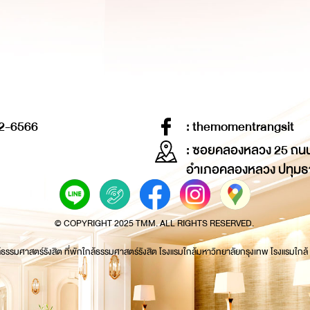
2-6566
: themomentrangsit
: ซอยคลองหลวง 25 ถน
อำเภอคลองหลวง ปทุมธ
© COPYRIGHT 2025 TMM. ALL RIGHTS RESERVED.
้ธรรมศาสตร์รังสิต ที่พักใกล้ธรรมศาสตร์รังสิต โรงแรมใกล้มหาวิทยาลัยกรุงเทพ โรงแรมใกล้