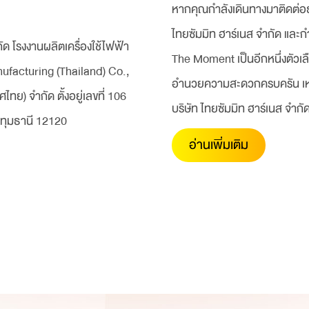
หากคุณกำลังเดินทางมาติดต่อธุ
ไทยซัมมิท ฮาร์เนส จำกัด และก
ัด โรงงานผลิตเครื่องใช้ไฟฟ้า
The Moment เป็นอีกหนึ่งตัวเล
facturing (Thailand) Co.,
อำนวยความสะดวกครบครัน เหมาะ
ไทย) จำกัด ตั้งอยู่เลขที่ 106
บริษัท ไทยซัมมิท ฮาร์เนส จำกั
ปทุมธานี 12120
อ่านเพิ่มเติม