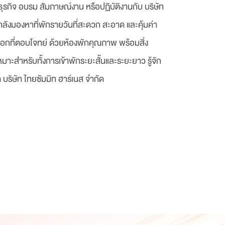
รกิจ อบรม สัมภาษณ์งาน หรือปฏิบัติงานกับ บริษัท
ำลังมองหาที่พักรายวันที่สะดวก สะอาด และคุ้มค่า
ือกที่ตอบโจทย์ ด้วยห้องพักคุณภาพ พร้อมสิ่ง
สำหรับทั้งการเข้าพักระยะสั้นและระยะยาว รู้จัก
ด บริษัท ไทยซัมมิท ฮาร์เนส จำกัด