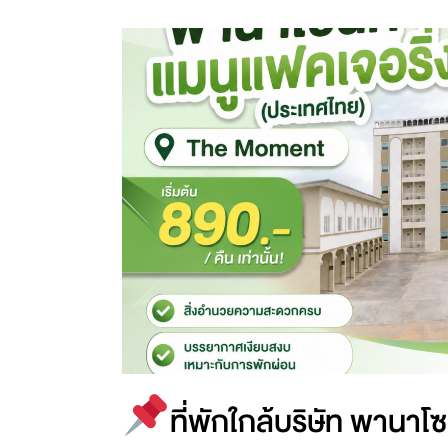
ที่พักใกล้บริษัท พานาโ