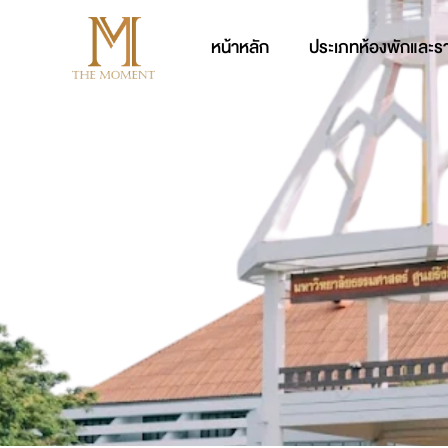
หน้าหลัก
ประเภทห้องพักและร