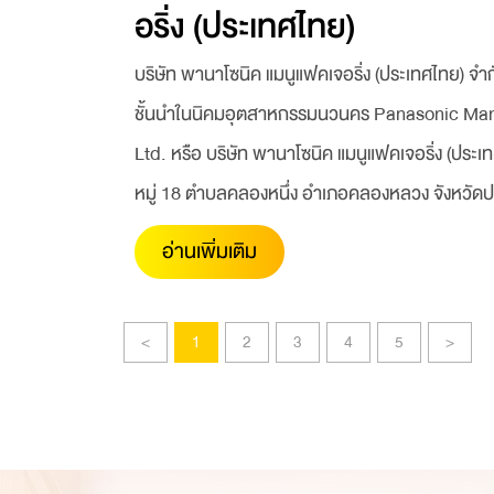
อริ่ง (ประเทศไทย)
บริษัท พานาโซนิค แมนูแฟคเจอริ่ง (ประเทศไทย) จำก
ชั้นนำในนิคมอุตสาหกรรมนวนคร Panasonic Manu
Ltd. หรือ บริษัท พานาโซนิค แมนูแฟคเจอริ่ง (ประเทศ
หมู่ 18 ตำบลคลองหนึ่ง อำเภอคลองหลวง จังหวัด
อ่านเพิ่มเติม
<
1
2
3
4
5
>