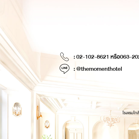
: 02-102-8621 หรือ
063-20
: @themomenthotel
โรงแรมใกล