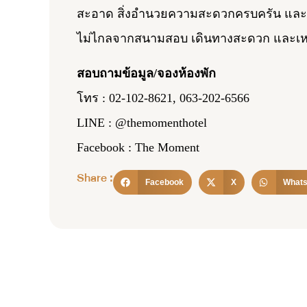
สะอาด สิ่งอำนวยความสะดวกครบครัน และมีที่
ไม่ไกลจากสนามสอบ เดินทางสะดวก และเหมา
สอบถามข้อมูล/จองห้องพัก
โทร : 02-102-8621, 063-202-6566
LINE : @themomenthotel
Facebook : The Moment
Share :
Facebook
X
What