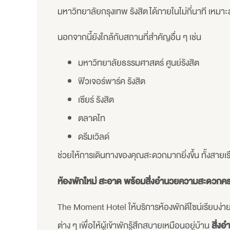
มหาวิทยาลัยกรุงเทพ รังสิต ได้ภายในไม่กี่นาที เหมา
นอกจากนี้ยังใกล้กับสถานที่สำคัญอื่น ๆ เช่น
มหาวิทยาลัยธรรมศาสตร์ ศูนย์รังสิต
ฟิวเจอร์พาร์ค รังสิต
เซียร์ รังสิต
ตลาดไท
ดรีมเวิลด์
ช่วยให้การเดินทางของคุณสะดวกมากยิ่งขึ้น ทั้งสายเ
ห้องพักใหม่ สะอาด พร้อมสิ่งอำนวยความสะดวกค
The Moment Hotel ให้บริการห้องพักดีไซน์เรียบง
ต่าง ๆ เพื่อให้ผู้เข้าพักรู้สึกสบายเหมือนอยู่บ้าน
สิ่งอ