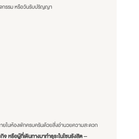
นกิจกรรม หรือวันรับปริญญา
ว ภายในห้องพักครบครันด้วยสิ่งอำนวยความสะดวก
จ หรือผู้ที่เดินทางมาทำธุระในโซนรังสิต –