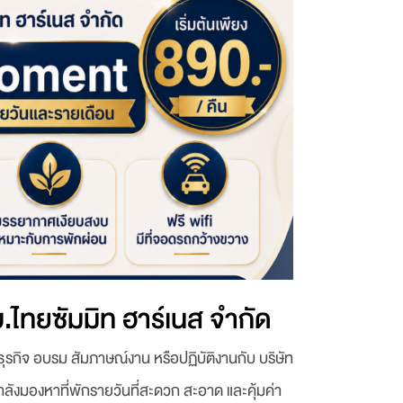
บ.ไทยซัมมิท ฮาร์เนส จำกัด
รกิจ อบรม สัมภาษณ์งาน หรือปฏิบัติงานกับ บริษัท
ำลังมองหาที่พักรายวันที่สะดวก สะอาด และคุ้มค่า