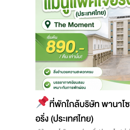
ที่พักใกล้บริษัท พานาโ
อริ่ง (ประเทศไทย)