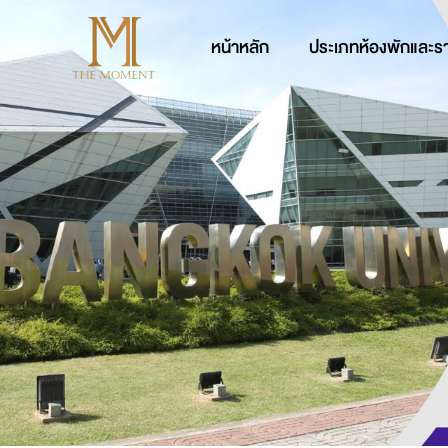
หน้าหลัก
ประเภทห้องพักและร