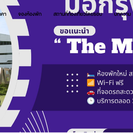
าคา
จองห้องพัก
สถานที่ท่องเที่ยวโดยรอบ
บทความ