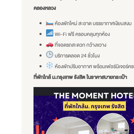
คลองหลวง
ห้องพักใหม่ สะอาด บรรยากาศเงียบสงบ
Wi-Fi ฟรี ครอบคลุมทุกห้อง
ที่จอดรถสะดวก กว้างขวาง
บริการตลอด 24 ชั่วโมง
ห้องพักปรับอากาศ พร้อมเฟอร์นิเจอร์ค
ที่พักใกล้ ม.กรุงเทพ รังสิต ในราคาสบายกระเป๋า