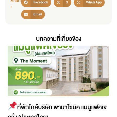
Share
Facebook
X
WhatsApp
:
Email
บทความที่เกี่ยวข้อง
ที่พักใกล้บริษัท พานาโซนิค แมนูแฟคเจ