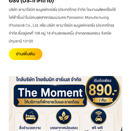
อริ่ง (ประเทศไทย)
บริษัท พานาโซนิค แมนูแฟคเจอริ่ง (ประเทศไทย) จำกัด โรงงานผลิตเครื่องใช้
ไฟฟ้าชั้นนำในนิคมอุตสาหกรรมนวนคร Panasonic Manufacturing
(Thailand) Co., Ltd. หรือ บริษัท พานาโซนิค แมนูแฟคเจอริ่ง (ประเทศไทย)
จำกัด ตั้งอยู่เลขที่ 106 หมู่ 18 ตำบลคลองหนึ่ง อำเภอคลองหลวง จังหวัด
ปทุมธานี 12120
อ่านเพิ่มเติม