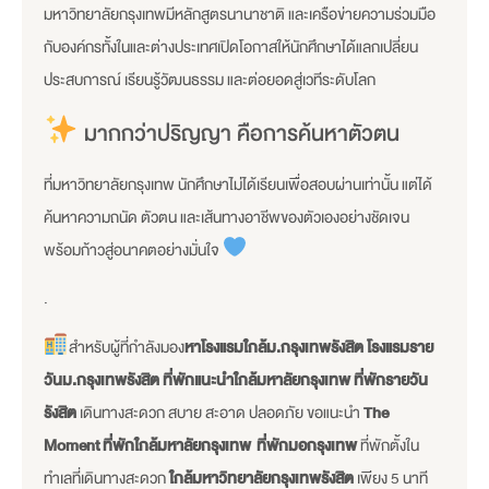
มหาวิทยาลัยกรุงเทพมีหลักสูตรนานาชาติ และเครือข่ายความร่วมมือ
กับองค์กรทั้งในและต่างประเทศเปิดโอกาสให้นักศึกษาได้แลกเปลี่ยน
ประสบการณ์ เรียนรู้วัฒนธรรม และต่อยอดสู่เวทีระดับโลก
มากกว่าปริญญา คือการค้นหาตัวตน
ที่มหาวิทยาลัยกรุงเทพ นักศึกษาไม่ได้เรียนเพื่อสอบผ่านเท่านั้น แต่ได้
ค้นหาความถนัด ตัวตน และเส้นทางอาชีพของตัวเองอย่างชัดเจน
พร้อมก้าวสู่อนาคตอย่างมั่นใจ
.
สำหรับผู้ที่กำลังมอง
หาโรงแรมใกล้ม.กรุงเทพรังสิต โรงแรมราย
วันม.กรุงเทพรังสิต ที่พักแนะนำใกล้มหาลัยกรุงเทพ ที่พักราย
วัน
รังสิต
เดินทางสะดวก สบาย สะอาด ปลอดภัย ขอแนะนำ
The
Moment
ที่พักใกล้มหาลัยกรุงเทพ ที่พักมอกรุงเทพ
ที่พักตั้งใน
ทำเลที่เดินทางสะดวก
ใกล้มหาวิทยาลัยกรุงเทพรังสิต
เพียง 5 นาที