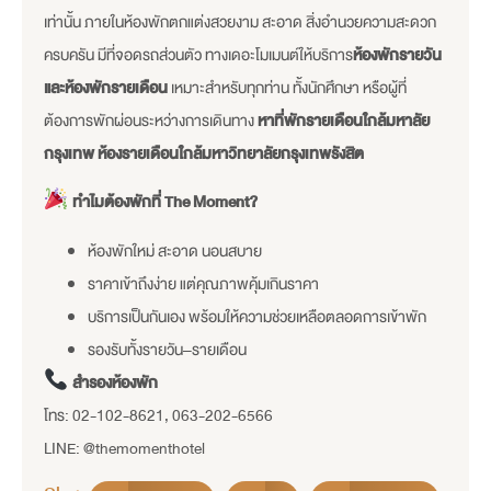
เท่านั้น ภายในห้องพักตกแต่งสวยงาม สะอาด สิ่งอำนวยความสะดวก
ครบครัน มีที่จอดรถส่วนตัว ทางเดอะโมเมนต์ให้บริการ
ห้องพักรายวัน
และห้องพักรายเดือน
เหมาะสำหรับทุกท่าน ทั้งนักศึกษา หรือผู้ที่
ต้องการพักผ่อนระหว่างการเดินทาง
หาที่พักรายเดือนใกล้มหาลัย
กรุงเทพ ห้องรายเดือนใกล้มหาวิทยาลัยกรุงเทพรังสิต
ทำไมต้องพักที่ The Moment?
ห้องพักใหม่ สะอาด นอนสบาย
ราคาเข้าถึงง่าย แต่คุณภาพคุ้มเกินราคา
บริการเป็นกันเอง พร้อมให้ความช่วยเหลือตลอดการเข้าพัก
รองรับทั้งรายวัน–รายเดือน
สำรองห้องพัก
โทร: 02-102-8621, 063-202-6566
LINE: @themomenthotel