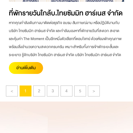
ที่พักรายวันใกล้บ.ไทยซัมมิท ฮาร์เนส จำกัด
หากคุณกำลังเดินทางมาติดต่อธุรกิจ อบรม สัมภาษณ์งาน หรือปฏิบัติงานกับ
บริษัท ไทยซัมมิท ฮาร์เนส จำกัด และกำลังมองหาที่พักรายวันที่สะดวก สะอาด
และคุ้มค่า The Moment เป็นอีกหนึ่งตัวเลือกที่ตอบโจทย์ ด้วยห้องพักคุณภาพ
พร้อมสิ่งอำนวยความสะดวกครบครัน เหมาะสำหรับทั้งการเข้าพักระยะสั้นและ
ระยะยาว รู้จักบริษัท ไทยซัมมิท ฮาร์เนส จำกัด บริษัท ไทยซัมมิท ฮาร์เนส จำกัด
อ่านเพิ่มเติม
<
1
2
3
4
5
>