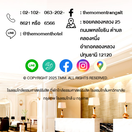
: 02-102-
063-202-
: themomentrangsit
: ซอยคลองหลวง 25
8621 หรือ
6566
ถนนพหลโยธิน ตำบล
: @themomenthotel
คลองหนึ่ง
อำเภอคลองหลวง
ปทุมธานี 12120
© COPYRIGHT 2025 TMM. ALL RIGHTS RESERVED.
โรงแรมใกล้ธรรมศาสตร์รังสิต ที่พักใกล้ธรรมศาสตร์รังสิต โรงแรมใกล้มหาวิทยาลัย
กรุงเทพ โรงแรมใกล้ ม กรุงเทพ