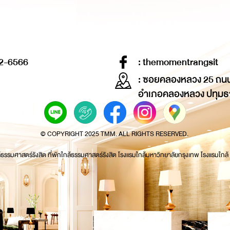
2-6566
: themomentrangsit
: ซอยคลองหลวง 25 ถน
อำเภอคลองหลวง ปทุมธ
© COPYRIGHT 2025 TMM. ALL RIGHTS RESERVED.
้ธรรมศาสตร์รังสิต ที่พักใกล้ธรรมศาสตร์รังสิต โรงแรมใกล้มหาวิทยาลัยกรุงเทพ โรงแรมใกล้