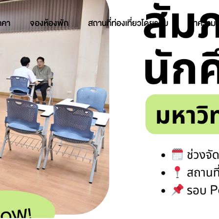
าคา
จองห้องพัก
สถานที่ท่องเที่ยวโดยรอบ
บทความ