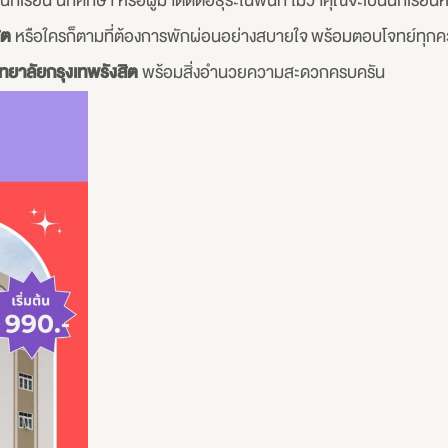
ียน นักศึกษา หรือผู้มาติดต่อธุระในพื้นที่ ไม่ว่าคุณจะเป็นนักเรียน
ิต
หรือใครก็ตามที่ต้องการพักผ่อนอย่างสบายใจ พร้อมตอบโจทย์ทุกคว
ิทยาลัยกรุงเทพรังสิต
พร้อมสิ่งอำนวยความสะดวกครบครัน