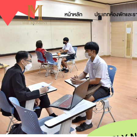
หน้าหลัก
ประเภทห้องพักและร