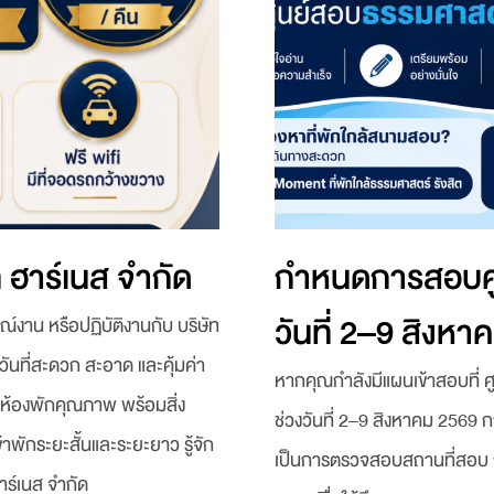
ท ฮาร์เนส จำกัด
กำหนดการสอบศู
วันที่ 2–9 สิงห
์งาน หรือปฏิบัติงานกับ บริษัท
ันที่สะดวก สะอาด และคุ้มค่า
หากคุณกำลังมีแผนเข้าสอบที่ 
ยห้องพักคุณภาพ พร้อมสิ่ง
ช่วงวันที่ 2–9 สิงหาคม 2569 กา
ักระยะสั้นและระยะยาว รู้จัก
เป็นการตรวจสอบสถานที่สอบ ก
ฮาร์เนส จำกัด