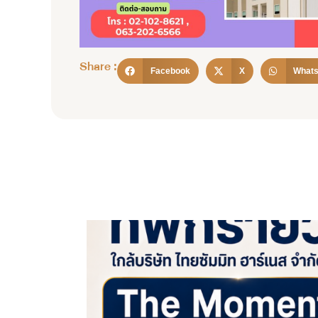
Share :
Facebook
X
What