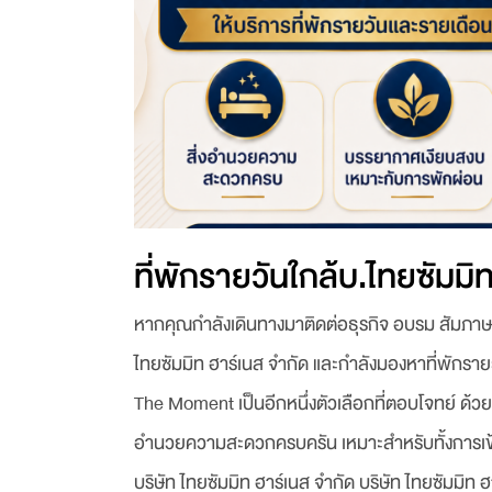
ที่พักรายวันใกล้บ.ไทยซัมมิ
หากคุณกำลังเดินทางมาติดต่อธุรกิจ อบรม สัมภาษณ
ไทยซัมมิท ฮาร์เนส จำกัด และกำลังมองหาที่พักรายว
The Moment เป็นอีกหนึ่งตัวเลือกที่ตอบโจทย์ ด้ว
อำนวยความสะดวกครบครัน เหมาะสำหรับทั้งการเข้าพ
บริษัท ไทยซัมมิท ฮาร์เนส จำกัด บริษัท ไทยซัมมิท 