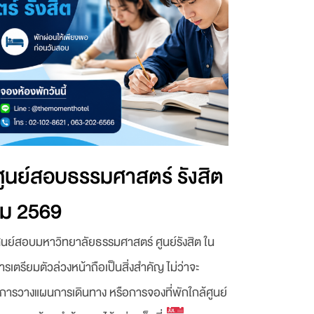
นย์สอบธรรมศาสตร์ รังสิต
าคม 2569
ศูนย์สอบมหาวิทยาลัยธรรมศาสตร์ ศูนย์รังสิต ใน
รเตรียมตัวล่วงหน้าถือเป็นสิ่งสำคัญ ไม่ว่าจะ
ารวางแผนการเดินทาง หรือการจองที่พักใกล้ศูนย์