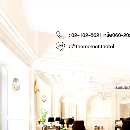
: 02-102-8621 หรือ
063-20
: @themomenthotel
โรงแรมใกล