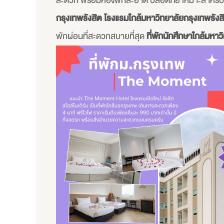
สะดวก พร้อมห้องพักสะอาด ปลอดภัย เหมาะสำหรับนักเร
กรุงเทพรังสิต
โรงแรมใกล้มหาวิทยาลัยกรุงเทพรังส
พักผ่อนที่สะดวกสบายที่สุด
ที่พักนักศึกษาใกล้มหาว