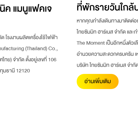
ที่พักรายวันใกล้
ซนิค แมนูแฟคเจ
หากคุณกำลังเดินทางมาติดต่อธุ
ไทยซัมมิท ฮาร์เนส จำกัด และก
ัด โรงงานผลิตเครื่องใช้ไฟฟ้า
The Moment เป็นอีกหนึ่งตัวเล
facturing (Thailand) Co.,
อำนวยความสะดวกครบครัน เหมาะ
ไทย) จำกัด ตั้งอยู่เลขที่ 106
บริษัท ไทยซัมมิท ฮาร์เนส จำกั
ปทุมธานี 12120
อ่านเพิ่มเติม