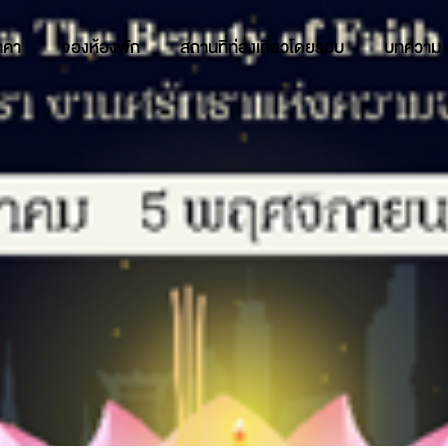
าคา
จองห้องพัก
สถานที่ท่องเที่ยวโดยรอบ
บทความ