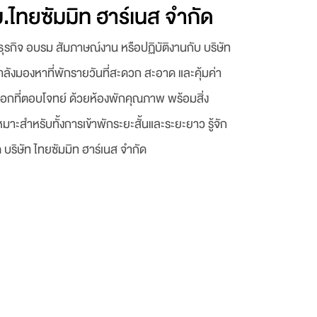
บ.ไทยซัมมิท ฮาร์เนส จำกัด
รกิจ อบรม สัมภาษณ์งาน หรือปฏิบัติงานกับ บริษัท
ำลังมองหาที่พักรายวันที่สะดวก สะอาด และคุ้มค่า
ือกที่ตอบโจทย์ ด้วยห้องพักคุณภาพ พร้อมสิ่ง
สำหรับทั้งการเข้าพักระยะสั้นและระยะยาว รู้จัก
ด บริษัท ไทยซัมมิท ฮาร์เนส จำกัด