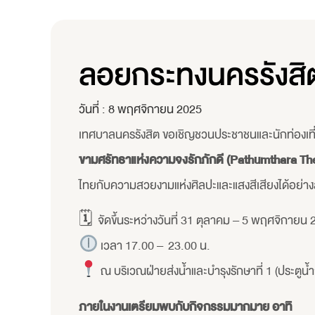
ลอยกระทงนครรังสิ
วันที่ :
8 พฤศจิกายน 2025
เทศบาลนครรังสิต ขอเชิญชวนประชาชนและนักท่องเท
ขามศรัทธาแห่งความจงรักภักดี (Pathumthara The
ไทยกับความสวยงามแห่งศิลปะและแสงสีเสียงได้อย่าง
🗓 จัดขึ้นระหว่างวันที่ 31 ตุลาคม – 5 พฤศจิกายน
เวลา 17.00 – 23.00 น.
ณ บริเวณฝ่ายส่งน้ำและบำรุงรักษาที่ 1 (ประตูน
ภายในงานเตรียมพบกับกิจกรรมมากมาย อาทิ