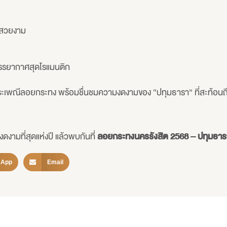
สวยงาม
รรยากาศสุดโรแมนติก
ประเพณีลอยกระทง พร้อมชื่นชมความงดงามของ “ปทุมธารา” ที่สะท้อน
ดงามที่สุดแห่งปี แล้วพบกันที่
ลอยกระทงนครรังสิต
2568 – ปทุมธาร
sApp
Email