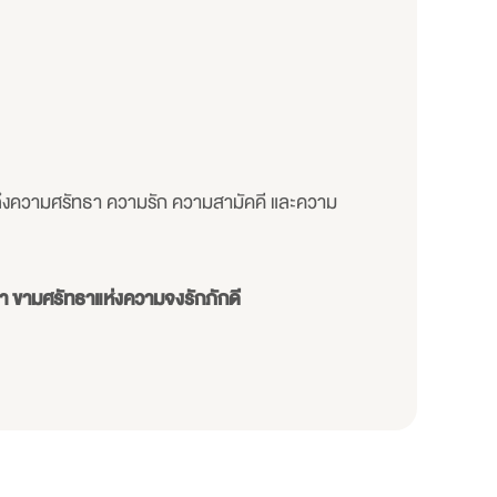
ถึงความศรัทธา ความรัก ความสามัคคี และความ
า ขามศรัทธาแห่งความจงรักภักดี