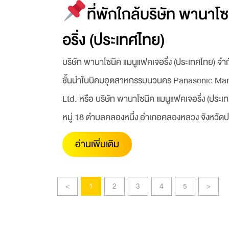
ที่พักใกล้บริษัท พานาโ
อริ่ง (ประเทศไทย)
บริษัท พานาโซนิค แมนูแฟคเจอริ่ง (ประเทศไทย) จำก
ชั้นนำในนิคมอุตสาหกรรมนวนคร Panasonic Manu
Ltd. หรือ บริษัท พานาโซนิค แมนูแฟคเจอริ่ง (ประเทศ
หมู่ 18 ตำบลคลองหนึ่ง อำเภอคลองหลวง จังหวัด
อ่านเพิ่มเติม
<
1
2
3
4
5
>