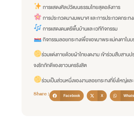
การแสดงศิลปวัฒนธรรมไทยสุดอลังการ
การประกวดนางนพมาศ และการประกวดกระทง
การแสดงดนตรีพื้นบ้านและเวทีกิจกรรม
กิจกรรมลอยกระทงเพื่อขอขมาพระแม่คงคาในบ
ร่วมแต่งกายด้วยผ้าไทยงดงาม เข้าร่วมสืบสาน
จงรักภักดีของชาวนครรังสิต
ร่วมเป็นส่วนหนึ่งของงานลอยกระทงที่ยิ่งใหญ่และง
Share :
Facebook
X
What