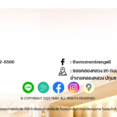
2-6566
: themomentrangsit
: ซอยคลองหลวง 25 ถน
อำเภอคลองหลวง ปทุมธ
© COPYRIGHT 2025 TMM. ALL RIGHTS RESERVED.
้ธรรมศาสตร์รังสิต ที่พักใกล้ธรรมศาสตร์รังสิต โรงแรมใกล้มหาวิทยาลัยกรุงเทพ โรงแรมใกล้