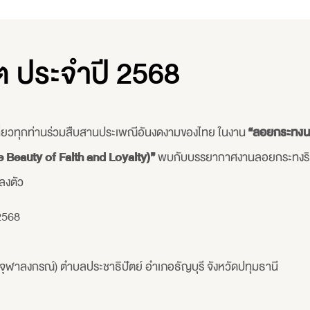
ต ประจำปี 2568
ี่ยวทุกท่านร่วมสืบสานประเพณีอันงดงามของไทย ในงาน
“ลอยกระทงนค
 Beauty of Faith and Loyalty)”
พบกับบรรยากาศงานลอยกระทงริมแ
ลงตัว
 2568
้ำจุฬาลงกรณ์) ตำบลประชาธิปัตย์ อำเภอธัญบุรี จังหวัดปทุมธานี