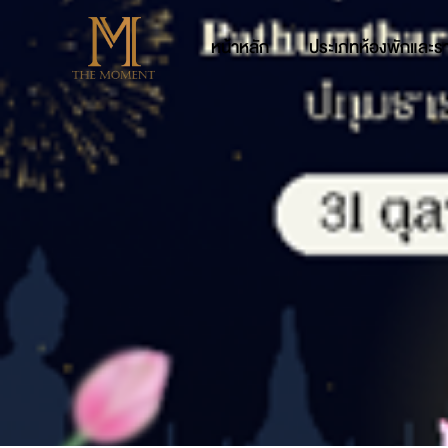
หน้าหลัก
ประเภทห้องพักและร