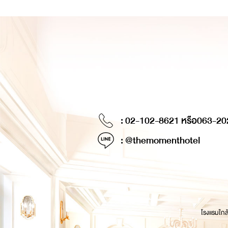
: 02-102-8621 หรือ
063-20
: @themomenthotel
โรงแรมใกล