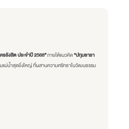
รรังสิต ประจำปี 2568”
ภายใต้แนวคิด
“ปทุมธารา
ม่น้ำสุดยิ่งใหญ่ ที่ผสานความศรัทธาในวัฒนธรรม